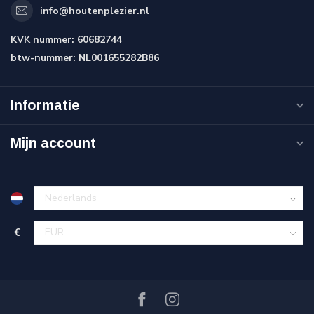
info@houtenplezier.nl
KVK nummer:
60682744
btw-nummer:
NL001655282B86
Informatie
Mijn account
€