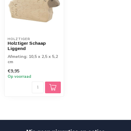
HOLZTIGER
Holztiger Schaap
Liggend
Afmeting: 10,5 x 2,5 x 5,2
cm
€9,95
Op voorraad