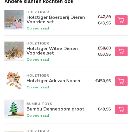
Andere klanten kochten ook
HOLZTIGER
€47,80
Holztiger Boerderij Dieren
Voordeelset
€43,95
Op voorraad
HOLZTIGER
€58,80
Holztiger Wilde Dieren
Voordeelset
€53,95
Op voorraad
HOLZTIGER
Holztiger Ark van Noach
€450,95
Op voorraad
BUMBU TOYS
Bumbu Denneboom groot
€49,95
Op voorraad
HOLZTIGER