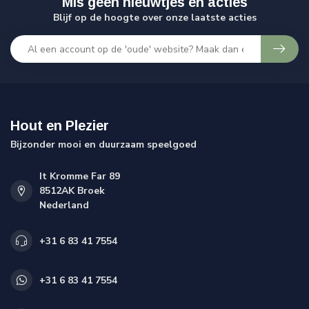
Mis geen nieuwtjes en acties
Blijf op de hoogte over onze laatste acties
Hout en Plezier
Bijzonder mooi en duurzaam speelgoed
It Kromme Far 89
8512AK Broek
Nederland
+31 6 83 41 7554
+31 6 83 41 7554