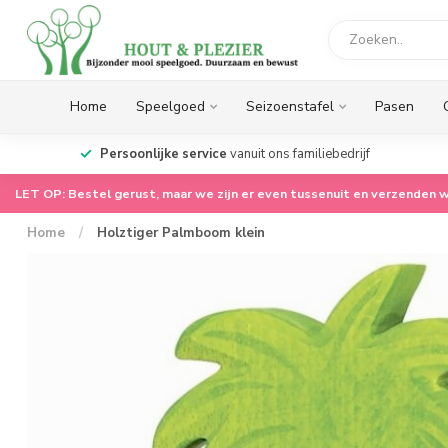
Home
Speelgoed
Seizoenstafel
Pasen
op.
Persoonlijke service
vanuit ons familiebedrijf
LET OP: Bestel gerust, maar we zijn er even tussenuit en verzenden w
Home
/
Holztiger Palmboom klein