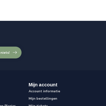
 niets!
Mijn account
Account informatie
Mijn bestellingen
n Plezier
Mijn tickets