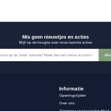
Mis geen nieuwtjes en acties
Blijf op de hoogte over onze laatste acties
Mis
Informatie
Openingstijden
Over ons
Algemene voorwaarden Hout e