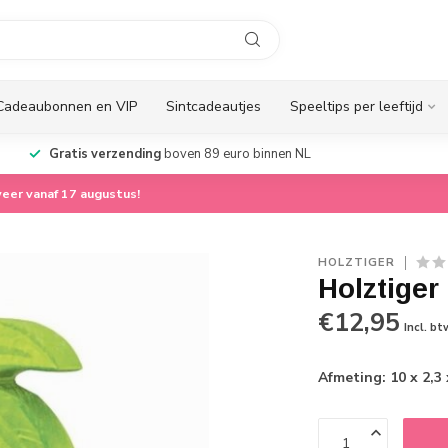
Cadeaubonnen en VIP
Sintcadeautjes
Speeltips per leeftijd
Gratis verzending
boven 89 euro binnen NL
eer vanaf 17 augustus!
HOLZTIGER
Holztige
€12,95
Incl. bt
Afmeting: 10 x 2,3