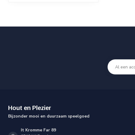
Hout en Plezier
Bijzonder mooi en duurzaam speelgoed
It Kromme Far 89