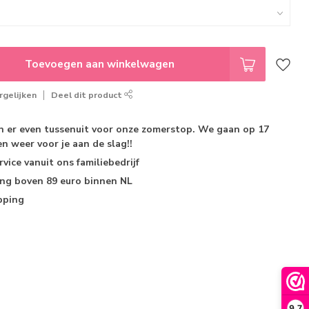
Toevoegen aan winkelwagen
gelijken
Deel dit product
jn er even tussenuit voor onze zomerstop. We gaan op 17
n weer voor je aan de slag!!
rvice
vanuit ons familiebedrijf
ing
boven 89 euro binnen NL
pping
9,7