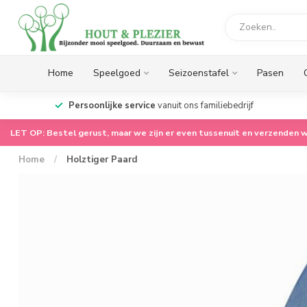
Home
Speelgoed
Seizoenstafel
Pasen
op.
Persoonlijke service
vanuit ons familiebedrijf
LET OP: Bestel gerust, maar we zijn er even tussenuit en verzenden w
Home
/
Holztiger Paard