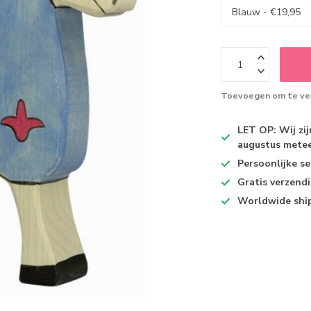
Toevoegen om te ver
LET OP: Wij zi
augustus metee
Persoonlijke se
Gratis verzend
Worldwide shi