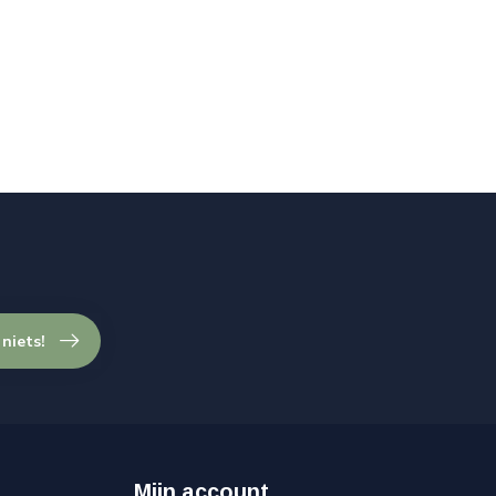
 niets!
Mijn account