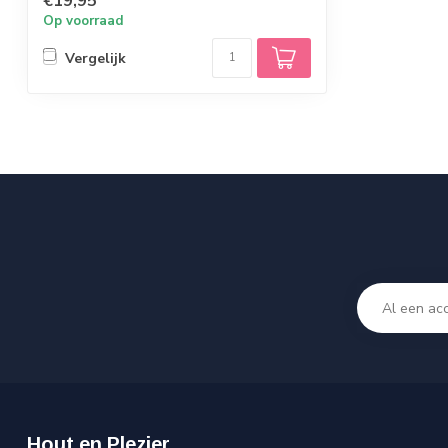
€19,95
Op voorraad
Vergelijk
Hout en Plezier