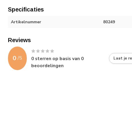
Specificaties
Artikelnummer
80249
Reviews
0
/
5
0
sterren op basis van
0
Laat je r
beoordelingen