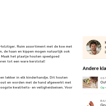
 Holztiger. Ruim assortiment met de koe met
en, de haan en kippen mogen natuurlijk ook
. Maak het plaatje houten speelgoed
ren tot een ware kerststal!
Andere kl
en lekker in elk kinderhandje. Dit houten
OS
Ost
hout en worden met de hand afgewerkt met
oogste kwaliteits- en veiligheidseisen. Voor
Op 
BA
Gru