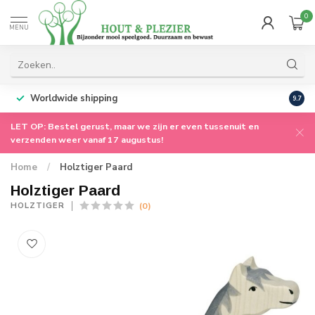
0
MENU
Worldwide shipping
9.7
LET OP: Bestel gerust, maar we zijn er even tussenuit en
verzenden weer vanaf 17 augustus!
Home
/
Holztiger Paard
Holztiger Paard
(0)
HOLZTIGER