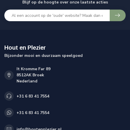
Blijf op de hoogte over onze laatste acties
Hout en Plezier
Bijzonder mooi en duurzaam speelgoed
It Kromme Far 89
8512AK Broek
Nederland
+31 6 83 41 7554
+31 6 83 41 7554
info@houtenplezier.nl