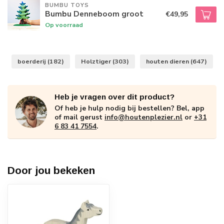
BUMBU TOYS
Bumbu Denneboom groot
€49,95
Op voorraad
boerderij
(182)
Holztiger
(303)
houten dieren
(647)
Heb je vragen over dit product?
Of heb je hulp nodig bij bestellen? Bel, app
of mail gerust
info@houtenplezier.nl
or
+31
6 83 41 7554
.
Door jou bekeken