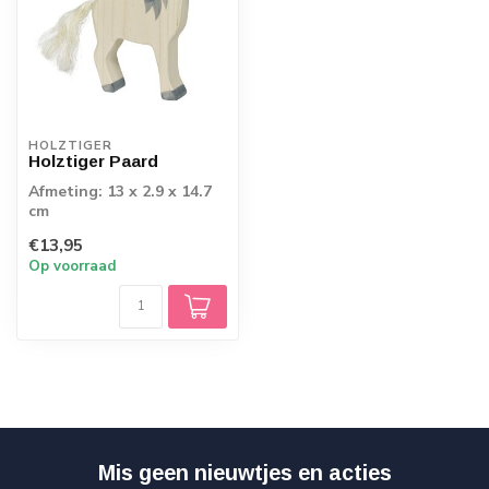
HOLZTIGER
Holztiger Paard
Afmeting: 13 x 2.9 x 14.7
cm
€13,95
Op voorraad
Mis geen nieuwtjes en acties