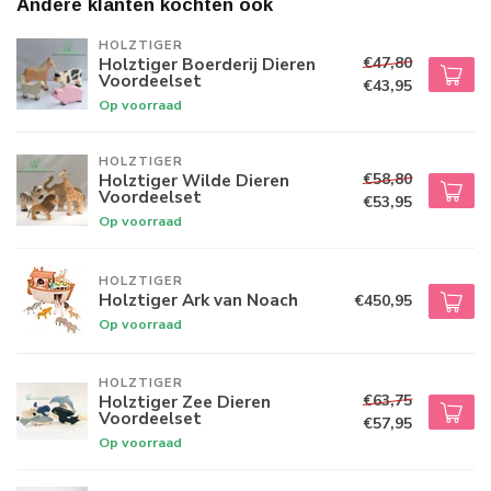
Andere klanten kochten ook
HOLZTIGER
€47,80
Holztiger Boerderij Dieren
Voordeelset
€43,95
Op voorraad
HOLZTIGER
€58,80
Holztiger Wilde Dieren
Voordeelset
€53,95
Op voorraad
HOLZTIGER
Holztiger Ark van Noach
€450,95
Op voorraad
HOLZTIGER
€63,75
Holztiger Zee Dieren
Voordeelset
€57,95
Op voorraad