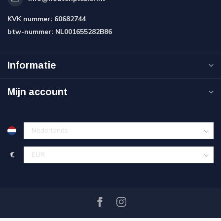
KVK nummer:
60682744
btw-nummer:
NL001655282B86
Informatie
Mijn account
€