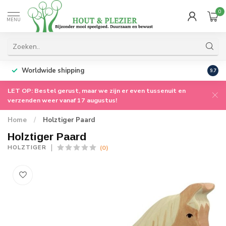
0
MENU
Worldwide shipping
9.7
LET OP: Bestel gerust, maar we zijn er even tussenuit en
verzenden weer vanaf 17 augustus!
Home
/
Holztiger Paard
Holztiger Paard
(0)
HOLZTIGER