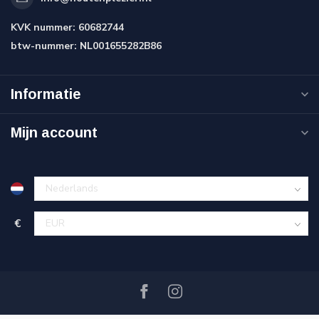
KVK nummer:
60682744
btw-nummer:
NL001655282B86
Informatie
Mijn account
€