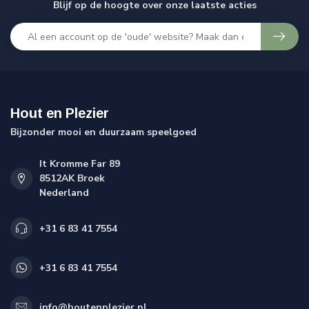
Blijf op de hoogte over onze laatste acties
Hout en Plezier
Bijzonder mooi en duurzaam speelgoed
It Kromme Far 89
8512AK Broek
Nederland
+31 6 83 41 7554
+31 6 83 41 7554
info@houtenplezier.nl