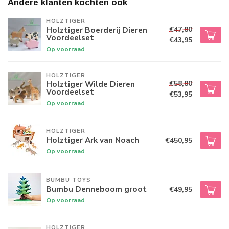
Andere klanten kochten ook
HOLZTIGER
€47,80
Holztiger Boerderij Dieren
Voordeelset
€43,95
Op voorraad
HOLZTIGER
€58,80
Holztiger Wilde Dieren
Voordeelset
€53,95
Op voorraad
HOLZTIGER
Holztiger Ark van Noach
€450,95
Op voorraad
BUMBU TOYS
Bumbu Denneboom groot
€49,95
Op voorraad
HOLZTIGER