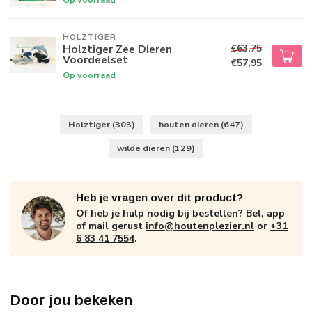
HOLZTIGER
€63,75
Holztiger Zee Dieren
Voordeelset
€57,95
Op voorraad
Holztiger
(303)
houten dieren
(647)
wilde dieren
(129)
Heb je vragen over dit product?
Of heb je hulp nodig bij bestellen? Bel, app
of mail gerust
info@houtenplezier.nl
or
+31
6 83 41 7554
.
Door jou bekeken