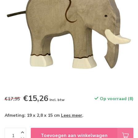
€15,26
€17,95
Op voorraad (8)
Incl. btw
Afmeting: 19 x 2,8 x 15 cm
Lees meer
.
Toevoegen aan winkelwagen