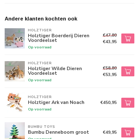
Andere klanten kochten ook
HOLZTIGER
€47,80
Holztiger Boerderij Dieren
Voordeelset
€43,95
Op voorraad
HOLZTIGER
€58,80
Holztiger Wilde Dieren
Voordeelset
€53,95
Op voorraad
HOLZTIGER
Holztiger Ark van Noach
€450,95
Op voorraad
BUMBU TOYS
Bumbu Denneboom groot
€49,95
Op voorraad