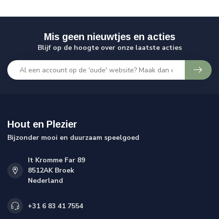
Mis geen nieuwtjes en acties
Blijf op de hoogte over onze laatste acties
Hout en Plezier
Bijzonder mooi en duurzaam speelgoed
It Kromme Far 89
8512AK Broek
Nederland
+31 6 83 41 7554