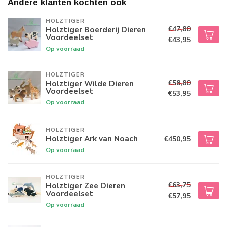
Andere klanten kochten ook
HOLZTIGER
€47,80
Holztiger Boerderij Dieren
Voordeelset
€43,95
Op voorraad
HOLZTIGER
€58,80
Holztiger Wilde Dieren
Voordeelset
€53,95
Op voorraad
HOLZTIGER
Holztiger Ark van Noach
€450,95
Op voorraad
HOLZTIGER
€63,75
Holztiger Zee Dieren
Voordeelset
€57,95
Op voorraad