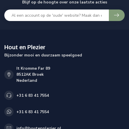
Blijf op de hoogte over onze laatste acties
Hout en Plezier
Bijzonder mooi en duurzaam speelgoed
It Kromme Far 89
8512AK Broek
Nederland
+31 6 83 41 7554
+31 6 83 41 7554
info@houtenplezier.nl