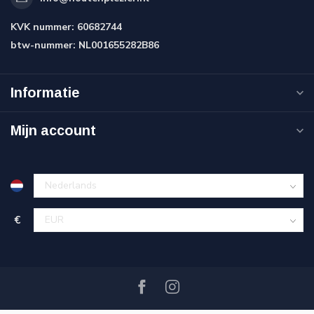
KVK nummer:
60682744
btw-nummer:
NL001655282B86
Informatie
Mijn account
€