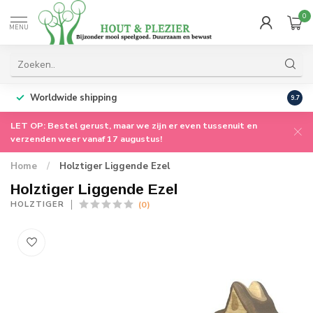
0
MENU
Worldwide shipping
9.7
LET OP: Bestel gerust, maar we zijn er even tussenuit en
verzenden weer vanaf 17 augustus!
Home
/
Holztiger Liggende Ezel
Holztiger Liggende Ezel
(0)
HOLZTIGER