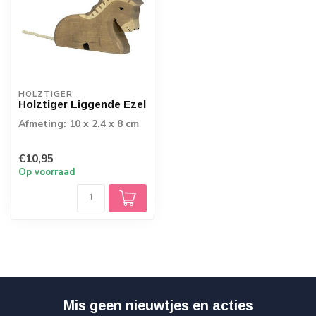
HOLZTIGER
Holztiger Liggende Ezel
Afmeting: 10 x 2.4 x 8 cm
€10,95
Op voorraad
Mis geen nieuwtjes en acties