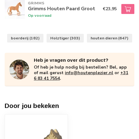
GRIMMS
Grimms Houten Paard Groot
€23,95
Op voorraad
boerderij
(182)
Holztiger
(303)
houten dieren
(647)
Heb je vragen over dit product?
Of heb je hulp nodig bij bestellen? Bel, app
of mail gerust
info@houtenplezier.nl
or
+31
6 83 41 7554
.
Door jou bekeken