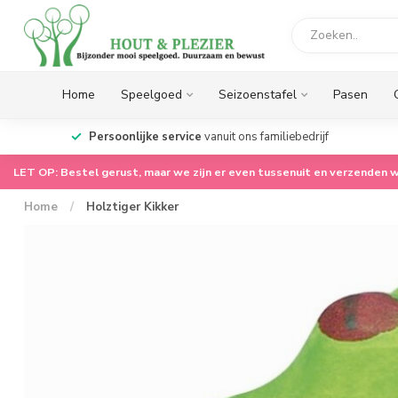
Home
Speelgoed
Seizoenstafel
Pasen
op.
Persoonlijke service
vanuit ons familiebedrijf
LET OP: Bestel gerust, maar we zijn er even tussenuit en verzenden w
Home
/
Holztiger Kikker