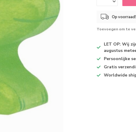
Op voorraad!
Toevoegen om te ver
LET OP: Wij zi
augustus metee
Persoonlijke se
Gratis verzend
Worldwide shi