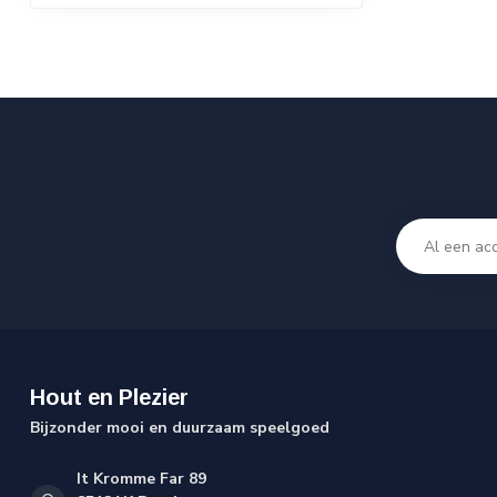
Hout en Plezier
Bijzonder mooi en duurzaam speelgoed
It Kromme Far 89