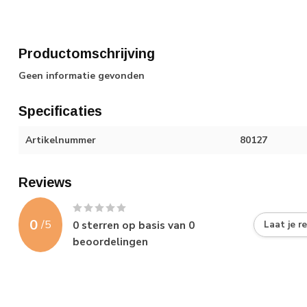
Productomschrijving
Geen informatie gevonden
Specificaties
Artikelnummer
80127
Reviews
0
/
5
0
sterren op basis van
0
Laat je r
beoordelingen