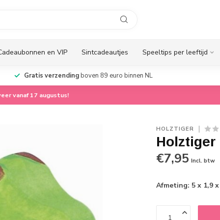
Cadeaubonnen en VIP
Sintcadeautjes
Speeltips per leeftijd
Gratis verzending
boven 89 euro binnen NL
eer vanaf 17 augustus!
HOLZTIGER
Holztiger
€7,95
Incl. btw
Afmeting: 5 x 1,9 x