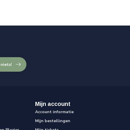
 niets!
Mijn account
Account informatie
Mijn bestellingen
n Plezier
Mijn tickets