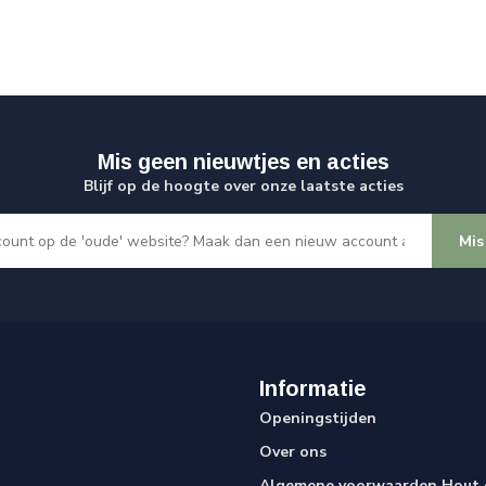
Mis geen nieuwtjes en acties
Blijf op de hoogte over onze laatste acties
Mis
Informatie
Openingstijden
Over ons
Algemene voorwaarden Hout e