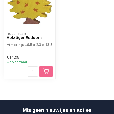
HOLZTIGER
Holztiger Esdoorn
Afmeting: 16.5 x 2.3 x 13.5
cm
€14,95
Op voorraad
Mis geen nieuwtjes en acties