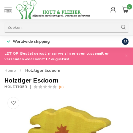
0
MENU
Worldwide shipping
9.7
LET OP: Bestel gerust, maar we zijn er even tussenuit en
verzenden weer vanaf 17 augustus!
Home
/
Holztiger Esdoorn
Holztiger Esdoorn
(0)
HOLZTIGER