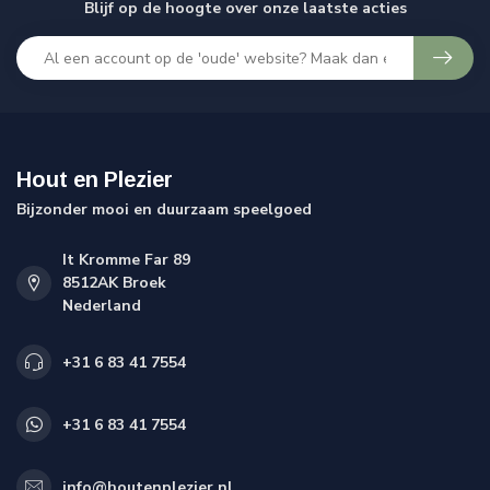
Blijf op de hoogte over onze laatste acties
Hout en Plezier
Bijzonder mooi en duurzaam speelgoed
It Kromme Far 89
8512AK Broek
Nederland
+31 6 83 41 7554
+31 6 83 41 7554
info@houtenplezier.nl