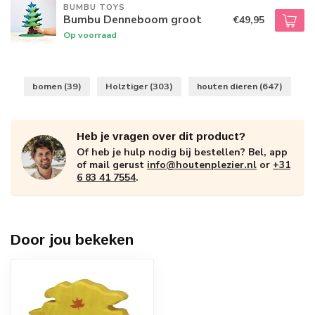
BUMBU TOYS
Bumbu Denneboom groot
€49,95
Op voorraad
bomen
(39)
Holztiger
(303)
houten dieren
(647)
Heb je vragen over dit product?
Of heb je hulp nodig bij bestellen? Bel, app
of mail gerust
info@houtenplezier.nl
or
+31
6 83 41 7554
.
Door jou bekeken