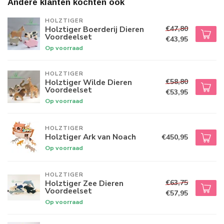
Andere klanten kochten ook
HOLZTIGER
€47,80
Holztiger Boerderij Dieren
Voordeelset
€43,95
Op voorraad
HOLZTIGER
€58,80
Holztiger Wilde Dieren
Voordeelset
€53,95
Op voorraad
HOLZTIGER
Holztiger Ark van Noach
€450,95
Op voorraad
HOLZTIGER
€63,75
Holztiger Zee Dieren
Voordeelset
€57,95
Op voorraad