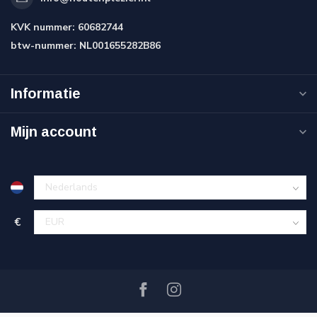
KVK nummer:
60682744
btw-nummer:
NL001655282B86
Informatie
Mijn account
€