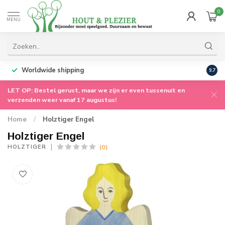
0
MENU
Worldwide shipping
9.7
LET OP: Bestel gerust, maar we zijn er even tussenuit en
verzenden weer vanaf 17 augustus!
Home
/
Holztiger Engel
Holztiger Engel
(0)
HOLZTIGER