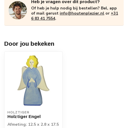
Heb je vragen over dit product?
Of heb je hulp nodig bij bestellen? Bel, app
of mail gerust
info@houtenplezier.nl
or
+31
6 83 41 7554
.
Door jou bekeken
HOLZTIGER
Holztiger Engel
Afmeting: 12.5 x 2.8 x 17.5