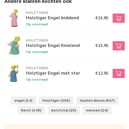
Andere klanten kochten ook
HOLZTIGER
Holztiger Engel biddend
€13,95
Op voorraad
HOLZTIGER
Holztiger Engel Knielend
€13,95
Op voorraad
HOLZTIGER
Holztiger Engel met ster
€12,95
Op voorraad
engel
(14)
Holztiger
(303)
houten dieren
(647)
Kerst
(140)
kerststal
(25)
mensen
(24)