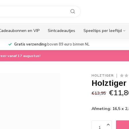
Cadeaubonnen en VIP
Sintcadeautjes
Speeltips per leeftijd
Gratis verzending
boven 89 euro binnen NL
eer vanaf 17 augustus!
HOLZTIGER
Holztiger 
€11,8
€13,95
Afmeting: 16,5 x 2,