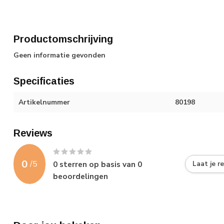
Productomschrijving
Geen informatie gevonden
Specificaties
Artikelnummer
80198
Reviews
0
/
5
0
sterren op basis van
0
Laat je r
beoordelingen