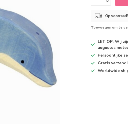
Op voorraad!
Toevoegen om te ver
LET OP: Wij zi
augustus metee
Persoonlijke se
Gratis verzend
Worldwide shi