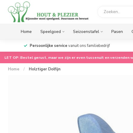
Home
Speelgoed
Seizoenstafel
Pasen
op.
Persoonlijke service
vanuit ons familiebedrijf
LET OP: Bestel gerust, maar we zijn er even tussenuit en verzenden w
Home
/
Holztiger Dolfijn