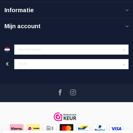
Informatie
Mijn account
€