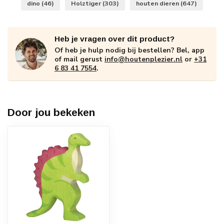
dino
(46)
Holztiger
(303)
houten dieren
(647)
Heb je vragen over dit product?
Of heb je hulp nodig bij bestellen? Bel, app
of mail gerust
info@houtenplezier.nl
or
+31
6 83 41 7554
.
Door jou bekeken