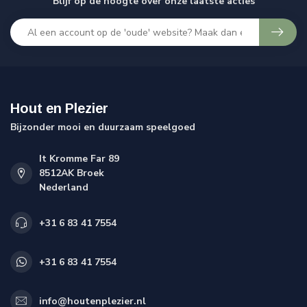
Blijf op de hoogte over onze laatste acties
Hout en Plezier
Bijzonder mooi en duurzaam speelgoed
It Kromme Far 89
8512AK Broek
Nederland
+31 6 83 41 7554
+31 6 83 41 7554
info@houtenplezier.nl