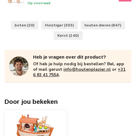
Op voorraad
boten
(20)
Holztiger
(303)
houten dieren
(647)
Kerst
(140)
Heb je vragen over dit product?
Of heb je hulp nodig bij bestellen? Bel, app
of mail gerust
info@houtenplezier.nl
or
+31
6 83 41 7554
.
Door jou bekeken