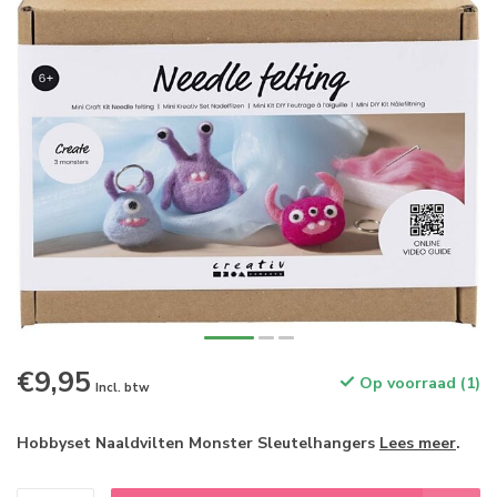
€9,95
Op voorraad (1)
Incl. btw
Hobbyset Naaldvilten Monster Sleutelhangers
Lees meer
.