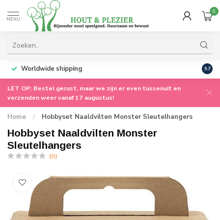
0
MENU
Worldwide shipping
9.7
LET OP: Bestel gerust, maar we zijn er even tussenuit en
verzenden weer vanaf 17 augustus!
Home
/
Hobbyset Naaldvilten Monster Sleutelhangers
Hobbyset Naaldvilten Monster
Sleutelhangers
(0)