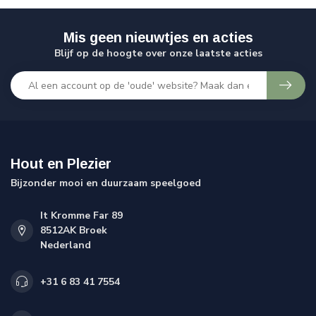
Mis geen nieuwtjes en acties
Blijf op de hoogte over onze laatste acties
Hout en Plezier
Bijzonder mooi en duurzaam speelgoed
It Kromme Far 89
8512AK Broek
Nederland
+31 6 83 41 7554