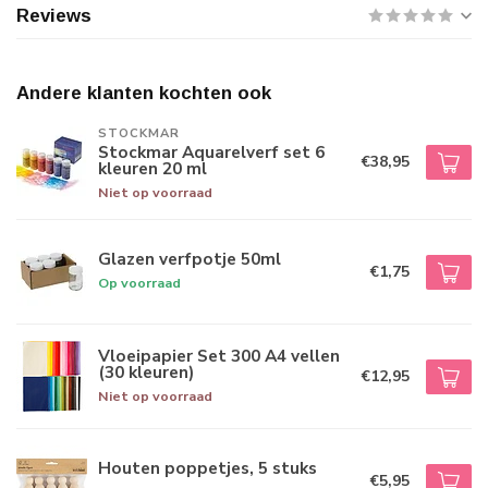
Reviews
Andere klanten kochten ook
STOCKMAR
Stockmar Aquarelverf set 6
€38,95
kleuren 20 ml
Niet op voorraad
Glazen verfpotje 50ml
€1,75
Op voorraad
Vloeipapier Set 300 A4 vellen
(30 kleuren)
€12,95
Niet op voorraad
Houten poppetjes, 5 stuks
€5,95