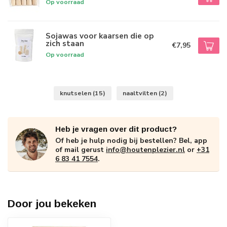
Op voorraad
Sojawas voor kaarsen die op
zich staan
€7,95
Op voorraad
knutselen
(15)
naaltvilten
(2)
Heb je vragen over dit product?
Of heb je hulp nodig bij bestellen? Bel, app
of mail gerust
info@houtenplezier.nl
or
+31
6 83 41 7554
.
Door jou bekeken