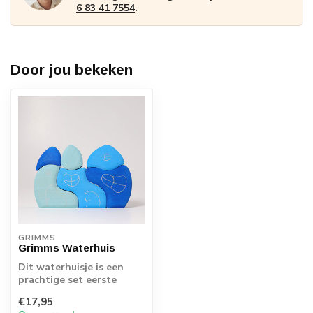
6 83 41 7554
.
Door jou bekeken
GRIMMS
Grimms Waterhuis
Dit waterhuisje is een
prachtige set eerste
bouwblokken.
€17,95