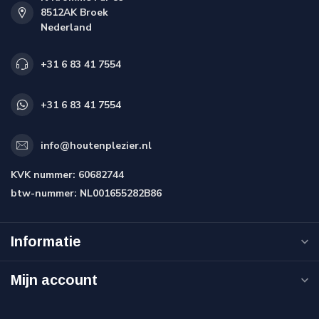
8512AK Broek
Nederland
+31 6 83 41 7554
+31 6 83 41 7554
info@houtenplezier.nl
KVK nummer:
60682744
btw-nummer:
NL001655282B86
Informatie
Mijn account