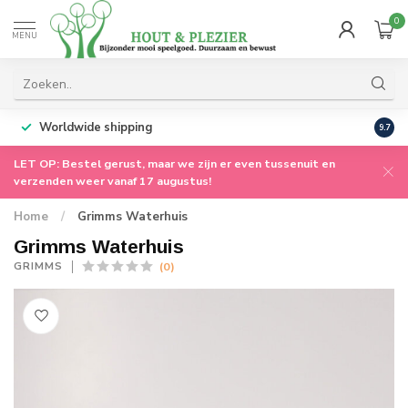
0
MENU
Worldwide shipping
9.7
LET OP: Bestel gerust, maar we zijn er even tussenuit en
verzenden weer vanaf 17 augustus!
Home
/
Grimms Waterhuis
Grimms Waterhuis
(0)
GRIMMS