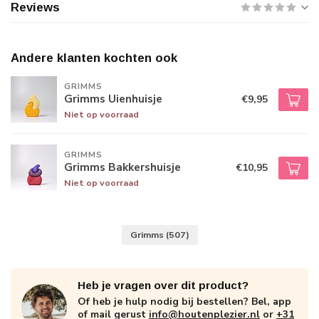
Reviews
Andere klanten kochten ook
GRIMMS
Grimms Uienhuisje
€9,95
Niet op voorraad
GRIMMS
Grimms Bakkershuisje
€10,95
Niet op voorraad
Grimms
(507)
Heb je vragen over dit product?
Of heb je hulp nodig bij bestellen? Bel, app
of mail gerust
info@houtenplezier.nl
or
+31