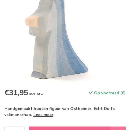
€31,95
Op voorraad (6)
Incl. btw
Handgemaakt houten figuur van Ostheimer. Echt Duits
vakmanschap.
Lees meer
.