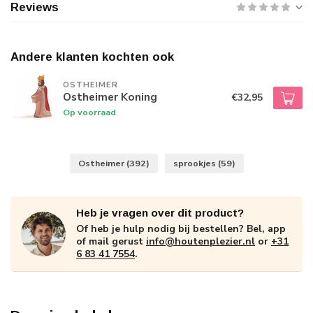
Reviews
Andere klanten kochten ook
OSTHEIMER
Ostheimer Koning
€32,95
Op voorraad
Ostheimer
(392)
sprookjes
(59)
Heb je vragen over dit product?
Of heb je hulp nodig bij bestellen? Bel, app
of mail gerust
info@houtenplezier.nl
or
+31
6 83 41 7554
.