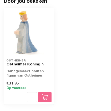
Door jou bekeken
OSTHEIMER
Ostheimer Koningin
Handgemaakt houten
figuur van Ostheimer.
Echt Duits vakmanschap.
€31,95
Op voorraad