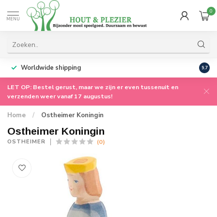
0
MENU
Worldwide shipping
9.7
LET OP: Bestel gerust, maar we zijn er even tussenuit en
verzenden weer vanaf 17 augustus!
Home
/
Ostheimer Koningin
Ostheimer Koningin
(0)
OSTHEIMER