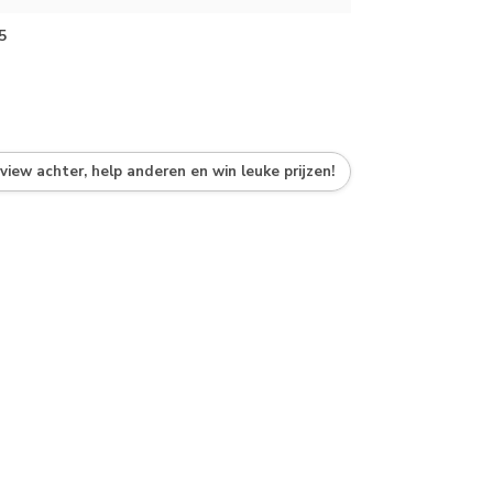
5
eview achter, help anderen en win leuke prijzen!