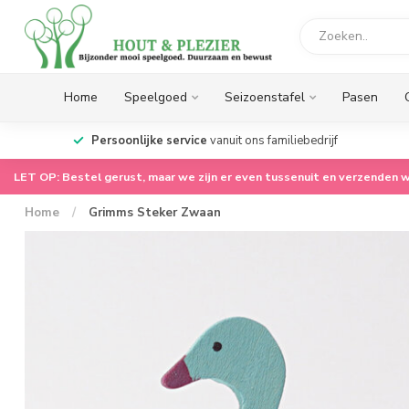
Home
Speelgoed
Seizoenstafel
Pasen
op.
Persoonlijke service
vanuit ons familiebedrijf
LET OP: Bestel gerust, maar we zijn er even tussenuit en verzenden w
Home
/
Grimms Steker Zwaan