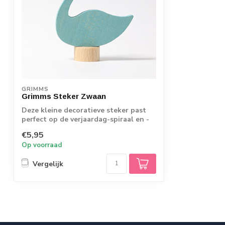
GRIMMS
Grimms Steker Zwaan
Deze kleine decoratieve steker past
perfect op de verjaardag-spiraal en -
ring. Z...
€5,95
Op voorraad
Vergelijk