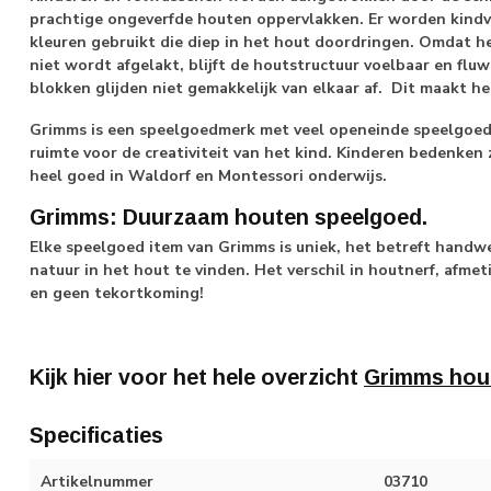
prachtige ongeverfde houten oppervlakken. Er worden kindvri
kleuren gebruikt die diep in het hout doordringen. Omdat 
niet wordt afgelakt, blijft de houtstructuur voelbaar en fluwe
blokken glijden niet gemakkelijk van elkaar af. Dit maakt he
Grimms is een speelgoedmerk met veel openeinde speelgoed: 
ruimte voor de creativiteit van het kind. Kinderen bedenken 
heel goed in Waldorf en Montessori onderwijs.
Grimms: Duurzaam houten speelgoed.
Elke speelgoed item van Grimms is uniek, het betreft handwer
natuur in het hout te vinden. Het verschil in houtnerf, afmet
en geen tekortkoming!
Kijk hier voor het hele overzicht
Grimms hou
Specificaties
Artikelnummer
03710