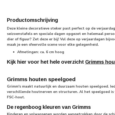
Productomschrijving
Deze kleine decoratieve steker past perfect op de verjaardag
seizoenstafels en speciale dagen opgezet en helemaal persoo
dier of figuur? Zet deze er bij! Vul deze op verjaardagen bijvo
maak je een sfeervolle scene voor elke gelegenheid.
Afmetingen: ca. 6 cm hoog
Kijk hier voor het hele overzicht
Grimms hou
Grimms houten speelgoed
Grimm's maakt natuurlijk en duurzaam houten speelgoed. Ie
verschillende houtnerven en structuren. Al het speelgoed is
FSC-hout.
De regenboog kleuren van Grimms
Kinderen en volwassenen worden aangetrokken door de schi