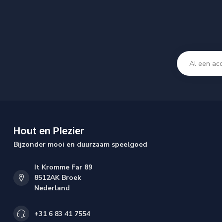
Hout en Plezier
Bijzonder mooi en duurzaam speelgoed
It Kromme Far 89
8512AK Broek
Nederland
+31 6 83 41 7554