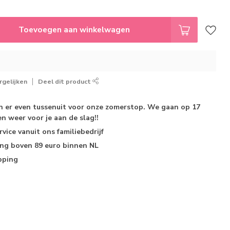
Toevoegen aan winkelwagen
gelijken
Deel dit product
jn er even tussenuit voor onze zomerstop. We gaan op 17
n weer voor je aan de slag!!
rvice
vanuit ons familiebedrijf
ing
boven 89 euro binnen NL
pping