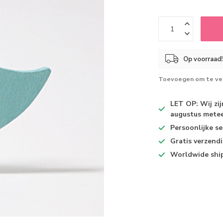
Op voorraad!
Toevoegen om te ver
LET OP: Wij zi
augustus metee
Persoonlijke se
Gratis verzend
Worldwide shi