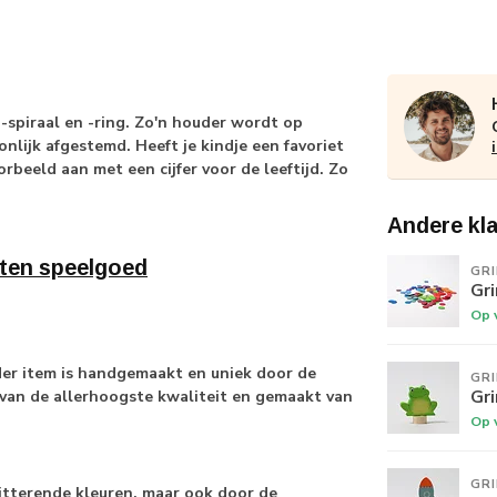
-spiraal en -ring. Zo'n houder wordt op
nlijk afgestemd. Heeft je kindje een favoriet
orbeeld aan met een cijfer voor de leeftijd. Zo
Andere kl
ten speelgoed
GR
Gr
Op 
der item is handgemaakt en uniek door de
GR
Gri
 van de allerhoogste kwaliteit en gemaakt van
Op 
GR
tterende kleuren, maar ook door de