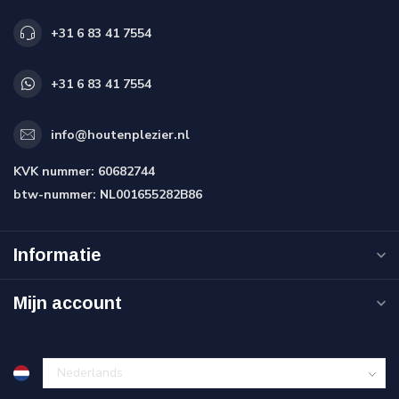
+31 6 83 41 7554
+31 6 83 41 7554
info@houtenplezier.nl
KVK nummer:
60682744
btw-nummer:
NL001655282B86
Informatie
Mijn account