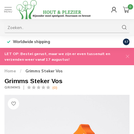
0
MENU
Worldwide shipping
9.7
LET OP: Bestel gerust, maar we zijn er even tussenuit en
verzenden weer vanaf 17 augustus!
Home
/
Grimms Steker Vos
Grimms Steker Vos
(0)
GRIMMS