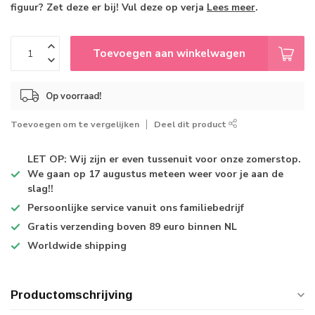
figuur? Zet deze er bij! Vul deze op verja
Lees meer
.
Toevoegen aan winkelwagen
Op voorraad!
Toevoegen om te vergelijken
Deel dit product
LET OP: Wij zijn er even tussenuit voor onze zomerstop.
We gaan op 17 augustus meteen weer voor je aan de
slag!!
Persoonlijke service
vanuit ons familiebedrijf
Gratis verzending
boven 89 euro binnen NL
Worldwide shipping
Productomschrijving