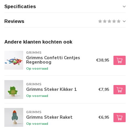
Specificaties
Reviews
Andere klanten kochten ook
GRIMMS
Grimms Confetti Centjes
€38,95
Regenboog
Op voorraad
GRIMMS
Grimms Steker Kikker 1
€7,95
Op voorraad
GRIMMS
Grimms Steker Raket
€6,95
Op voorraad