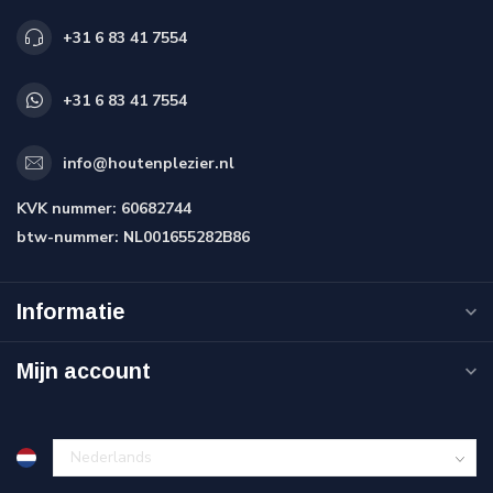
+31 6 83 41 7554
+31 6 83 41 7554
info@houtenplezier.nl
KVK nummer:
60682744
btw-nummer:
NL001655282B86
Informatie
Mijn account