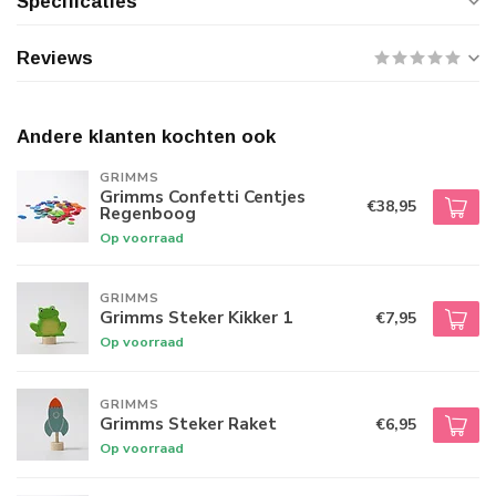
Specificaties
Reviews
Andere klanten kochten ook
GRIMMS
Grimms Confetti Centjes
€38,95
Regenboog
Op voorraad
GRIMMS
Grimms Steker Kikker 1
€7,95
Op voorraad
GRIMMS
Grimms Steker Raket
€6,95
Op voorraad