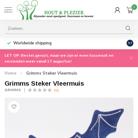
0
MENU
Worldwide shipping
9.7
LET OP: Bestel gerust, maar we zijn er even tussenuit en
verzenden weer vanaf 17 augustus!
Home
/
Grimms Steker Vleermuis
Grimms Steker Vleermuis
(0)
GRIMMS