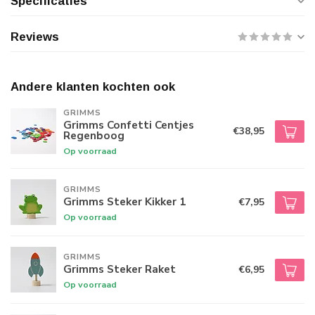
Specificaties
Reviews
Andere klanten kochten ook
GRIMMS
Grimms Confetti Centjes
€38,95
Regenboog
Op voorraad
GRIMMS
Grimms Steker Kikker 1
€7,95
Op voorraad
GRIMMS
Grimms Steker Raket
€6,95
Op voorraad