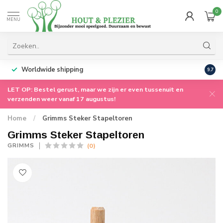
0
MENU
Worldwide shipping
9.7
LET OP: Bestel gerust, maar we zijn er even tussenuit en
verzenden weer vanaf 17 augustus!
Home
/
Grimms Steker Stapeltoren
Grimms Steker Stapeltoren
(0)
GRIMMS