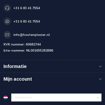
+31 6 83 41 7554
+31 6 83 41 7554
info@houtenplezier.nl
KVK nummer:
60682744
btw-nummer:
NL001655282B86
Informatie
Mijn account