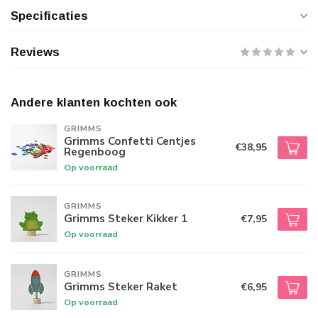
Specificaties
Reviews
Andere klanten kochten ook
GRIMMS
Grimms Confetti Centjes
€38,95
Regenboog
Op voorraad
GRIMMS
Grimms Steker Kikker 1
€7,95
Op voorraad
GRIMMS
Grimms Steker Raket
€6,95
Op voorraad