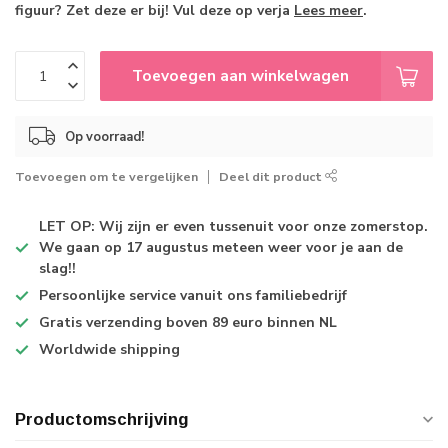
figuur? Zet deze er bij! Vul deze op verja
Lees meer
.
Toevoegen aan winkelwagen
Op voorraad!
Toevoegen om te vergelijken
Deel dit product
LET OP: Wij zijn er even tussenuit voor onze zomerstop.
We gaan op 17 augustus meteen weer voor je aan de
slag!!
Persoonlijke service
vanuit ons familiebedrijf
Gratis verzending
boven 89 euro binnen NL
Worldwide shipping
Productomschrijving