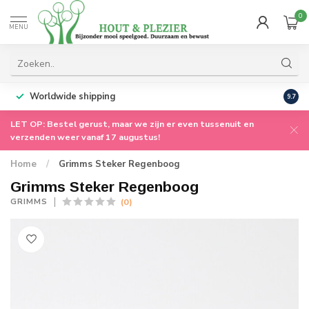
0
MENU
Worldwide shipping
9.7
LET OP: Bestel gerust, maar we zijn er even tussenuit en
verzenden weer vanaf 17 augustus!
Home
/
Grimms Steker Regenboog
Grimms Steker Regenboog
(0)
GRIMMS