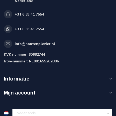
Nederland
+31 6 83 41 7554
+31 6 83 41 7554
info@houtenplezier.nl
KVK nummer:
60682744
btw-nummer:
NL001655282B86
Informatie
Mijn account