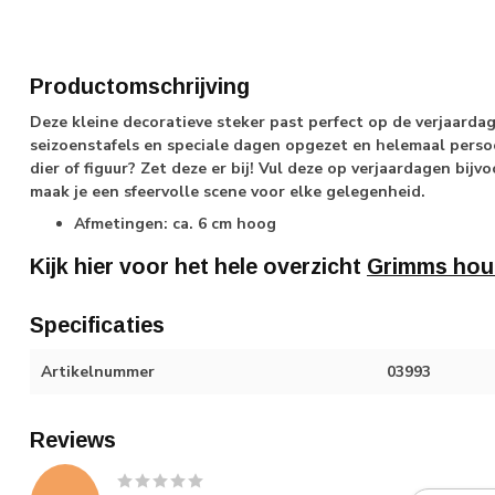
Productomschrijving
Deze kleine decoratieve steker past perfect op de verjaardag
seizoenstafels en speciale dagen opgezet en helemaal persoo
dier of figuur? Zet deze er bij! Vul deze op verjaardagen bijvo
maak je een sfeervolle scene voor elke gelegenheid.
Afmetingen: ca. 6 cm hoog
Kijk hier voor het hele overzicht
Grimms hou
Specificaties
Artikelnummer
03993
Reviews