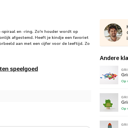
-spiraal en -ring. Zo'n houder wordt op
nlijk afgestemd. Heeft je kindje een favoriet
orbeeld aan met een cijfer voor de leeftijd. Zo
Andere kl
ten speelgoed
GR
Gr
Op 
GR
Gri
Op 
GR