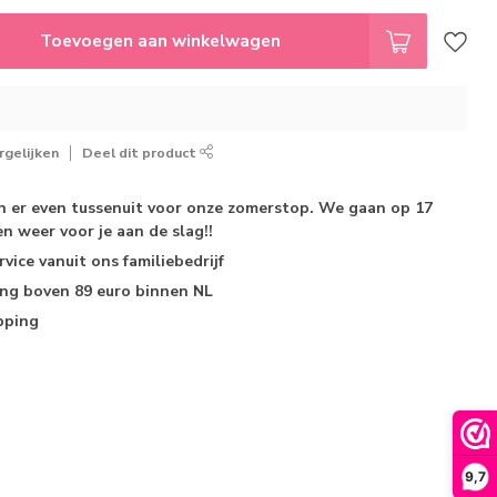
Toevoegen aan winkelwagen
gelijken
Deel dit product
jn er even tussenuit voor onze zomerstop. We gaan op 17
n weer voor je aan de slag!!
rvice
vanuit ons familiebedrijf
ing
boven 89 euro binnen NL
pping
9,7