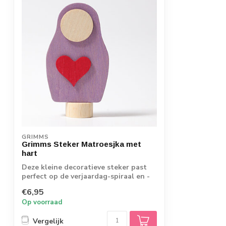
GRIMMS
Grimms Steker Matroesjka met
hart
Deze kleine decoratieve steker past
perfect op de verjaardag-spiraal en -
ring. Z...
€6,95
Op voorraad
Vergelijk