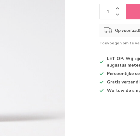
Op voorraad!
Toevoegen om te ver
LET OP: Wij zi
augustus metee
Persoonlijke se
Gratis verzend
Worldwide shi