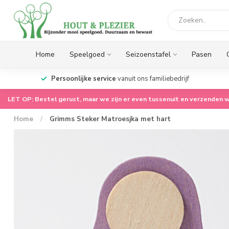
Home
Speelgoed
Seizoenstafel
Pasen
op.
Persoonlijke service
vanuit ons familiebedrijf
LET OP: Bestel gerust, maar we zijn er even tussenuit en verzenden w
Home
/
Grimms Steker Matroesjka met hart