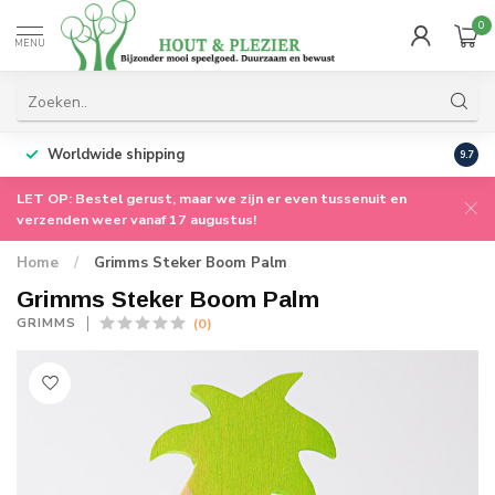
0
MENU
Worldwide shipping
9.7
LET OP: Bestel gerust, maar we zijn er even tussenuit en
verzenden weer vanaf 17 augustus!
Home
/
Grimms Steker Boom Palm
Grimms Steker Boom Palm
(0)
GRIMMS