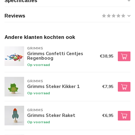
Specificaties
Reviews
Andere klanten kochten ook
GRIMMS
Grimms Confetti Centjes
€38,95
Regenboog
Op voorraad
GRIMMS
Grimms Steker Kikker 1
€7,95
Op voorraad
GRIMMS
Grimms Steker Raket
€6,95
Op voorraad