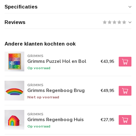
Specificaties
Reviews
Andere klanten kochten ook
GRIMMS
Grimms Puzzel Hol en Bol
€43,95
Op voorraad
GRIMMS
Grimms Regenboog Brug
€49,95
Niet op voorraad
GRIMMS
Grimms Regenboog Huis
€27,95
Op voorraad