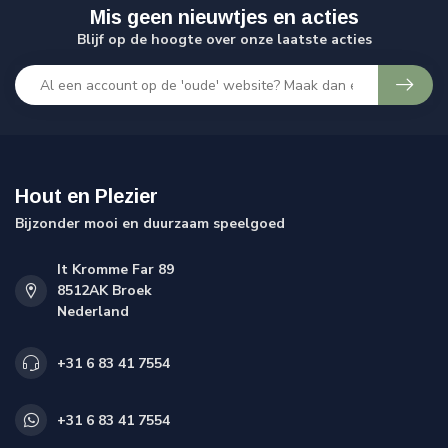
Mis geen nieuwtjes en acties
Blijf op de hoogte over onze laatste acties
Hout en Plezier
Bijzonder mooi en duurzaam speelgoed
It Kromme Far 89
8512AK Broek
Nederland
+31 6 83 41 7554
+31 6 83 41 7554