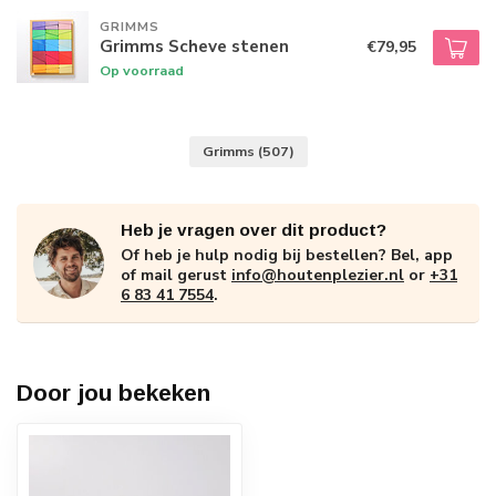
GRIMMS
Grimms Scheve stenen
€79,95
Op voorraad
Grimms
(507)
Heb je vragen over dit product?
Of heb je hulp nodig bij bestellen? Bel, app
of mail gerust
info@houtenplezier.nl
or
+31
6 83 41 7554
.
Door jou bekeken