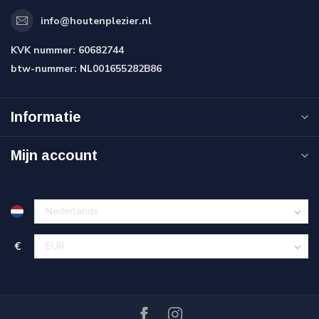
info@houtenplezier.nl
KVK nummer:
60682744
btw-nummer:
NL001655282B86
Informatie
Mijn account
€