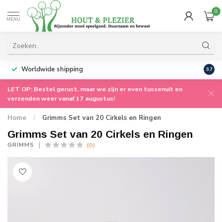
0
MENU
Worldwide shipping
9.7
LET OP: Bestel gerust, maar we zijn er even tussenuit en
verzenden weer vanaf 17 augustus!
Home
/
Grimms Set van 20 Cirkels en Ringen
Grimms Set van 20 Cirkels en Ringen
(0)
GRIMMS