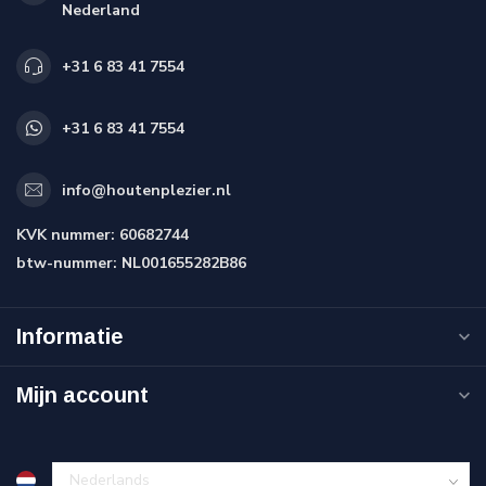
Nederland
+31 6 83 41 7554
+31 6 83 41 7554
info@houtenplezier.nl
KVK nummer:
60682744
btw-nummer:
NL001655282B86
Informatie
Mijn account