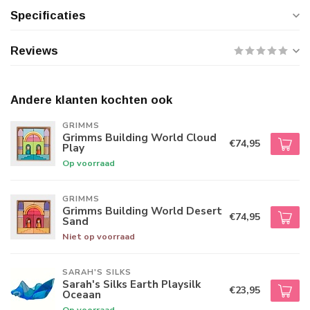
Specificaties
Reviews
Andere klanten kochten ook
GRIMMS
Grimms Building World Cloud
€74,95
Play
Op voorraad
GRIMMS
Grimms Building World Desert
€74,95
Sand
Niet op voorraad
SARAH'S SILKS
Sarah's Silks Earth Playsilk
€23,95
Oceaan
Op voorraad