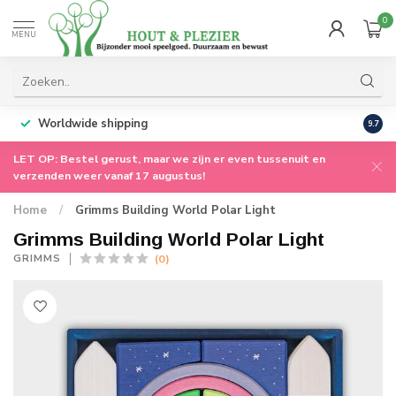
0
MENU
Worldwide shipping
9.7
LET OP: Bestel gerust, maar we zijn er even tussenuit en
verzenden weer vanaf 17 augustus!
Home
/
Grimms Building World Polar Light
Grimms Building World Polar Light
(0)
GRIMMS