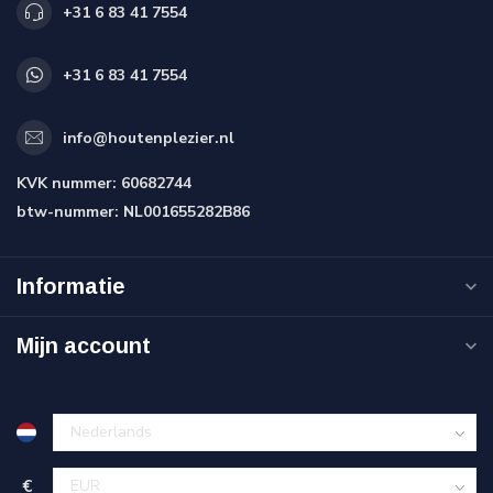
+31 6 83 41 7554
+31 6 83 41 7554
info@houtenplezier.nl
KVK nummer:
60682744
btw-nummer:
NL001655282B86
Informatie
Mijn account
€