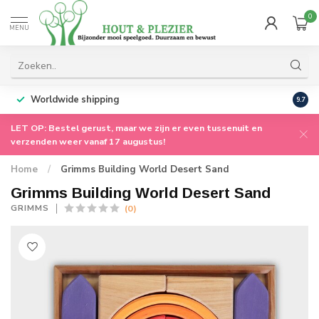
0
MENU
Worldwide shipping
9.7
LET OP: Bestel gerust, maar we zijn er even tussenuit en
verzenden weer vanaf 17 augustus!
Home
/
Grimms Building World Desert Sand
Grimms Building World Desert Sand
(0)
GRIMMS