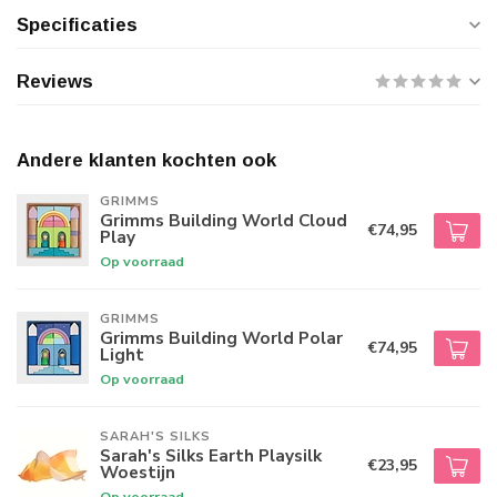
Specificaties
Reviews
Andere klanten kochten ook
GRIMMS
Grimms Building World Cloud
€74,95
Play
Op voorraad
GRIMMS
Grimms Building World Polar
€74,95
Light
Op voorraad
SARAH'S SILKS
Sarah's Silks Earth Playsilk
€23,95
Woestijn
Op voorraad