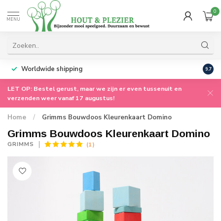
0
MENU
Worldwide shipping
9.7
LET OP: Bestel gerust, maar we zijn er even tussenuit en
verzenden weer vanaf 17 augustus!
Home
/
Grimms Bouwdoos Kleurenkaart Domino
Grimms Bouwdoos Kleurenkaart Domino
(1)
GRIMMS