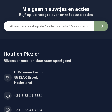
Mis geen nieuwtjes en acties
Blijf op de hoogte over onze laatste acties
Hout en Plezier
Bijzonder mooi en duurzaam speelgoed
It Kromme Far 89
8512AK Broek
Nederland
+31 6 83 41 7554
+31 6 83 41 7554