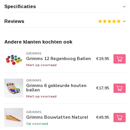
Specificaties
Reviews
Andere klanten kochten ook
GRIMMS
Grimms 12 Regenboog Ballen
€19,95
Niet op voorraad
GRIMMS
Grimms 6 gekleurde houten
€17,95
ballen
Niet op voorraad
GRIMMS
Grimms Bouwlatten Naturel
€49,95
Op voorraad