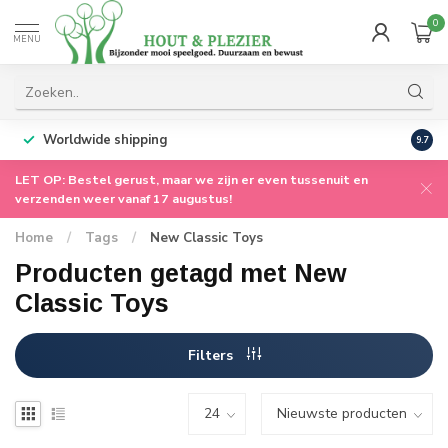
0
MENU
Worldwide shipping
9.7
LET OP: Bestel gerust, maar we zijn er even tussenuit en
verzenden weer vanaf 17 augustus!
Home
/
Tags
/
New Classic Toys
Producten getagd met New
Classic Toys
Filters