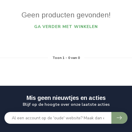
Geen producten gevonden!
GA VERDER MET WINKELEN
Toon
1
-
0
van 0
Mis geen nieuwtjes en acties
Blijf op de hoogte over onze laatste acties