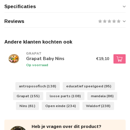
Specificaties
Reviews
Andere klanten kochten ook
GRAPAT
Grapat Baby Nins
€19,10
Op voorraad
antroposofisch
(138)
educatief speelgoed
(95)
Grapat
(155)
loose parts
(108)
mandala
(86)
Nins
(61)
Open einde
(234)
Waldorf
(238)
Heb je vragen over dit product?