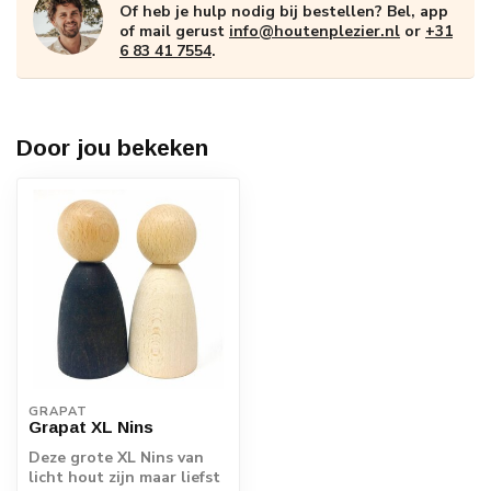
Of heb je hulp nodig bij bestellen? Bel, app
of mail gerust
info@houtenplezier.nl
or
+31
6 83 41 7554
.
Door jou bekeken
GRAPAT
Grapat XL Nins
Deze grote XL Nins van
licht hout zijn maar liefst