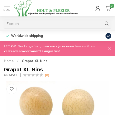
0
MENU
Worldwide shipping
9.7
LET OP: Bestel gerust, maar we zijn er even tussenuit en
verzenden weer vanaf 17 augustus!
Home
/
Grapat XL Nins
Grapat XL Nins
(0)
GRAPAT