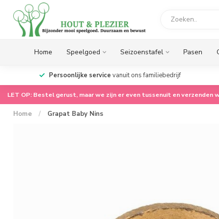
Home
Speelgoed
Seizoenstafel
Pasen
op.
Persoonlijke service
vanuit ons familiebedrijf
LET OP: Bestel gerust, maar we zijn er even tussenuit en verzenden w
Home
/
Grapat Baby Nins