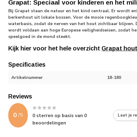
Grapat: Speciaal voor kinderen en het mil
Bij Grapat staan de natuur en het kind centraal. Er wordt 
berkenhout uit lokale bossen. Voor de mooie regenboogkleur
waterbasis, zodat de nerven van het hout zichtbaar blijven. 
wordt voldaan aan hoge Europese veiligheidseisen, zodat het
speelgoed in de mond steekt.
Kijk hier voor het hele overzicht
Grapat hou
Specificaties
Artikelnummer
18-180
Reviews
0
/
5
0
sterren op basis van
0
Laat je r
beoordelingen