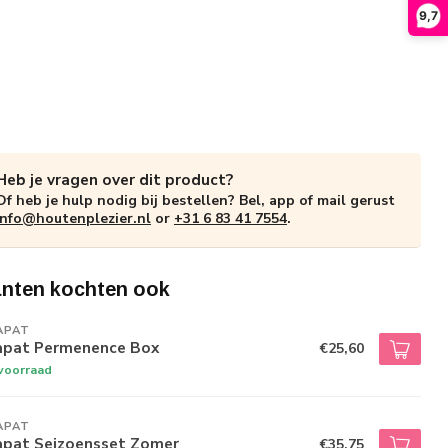
9,7
Heb je vragen over dit product?
Of heb je hulp nodig bij bestellen? Bel, app of mail gerust
info@houtenplezier.nl
or
+31 6 83 41 7554
.
anten kochten ook
APAT
apat Permenence Box
€25,60
voorraad
APAT
apat Seizoensset Zomer
€35,75