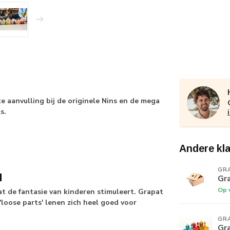
e aanvulling bij de originele Nins en de mega
s.
Andere kl
GR
d
Gr
Op 
 de fantasie van kinderen stimuleert. Grapat
loose parts' lenen zich heel goed voor
GR
Gr