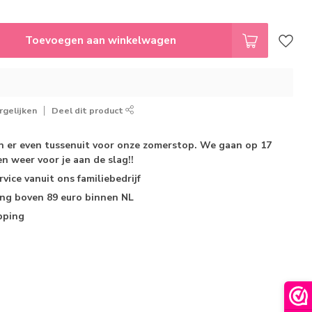
Toevoegen aan winkelwagen
gelijken
Deel dit product
jn er even tussenuit voor onze zomerstop. We gaan op 17
n weer voor je aan de slag!!
rvice
vanuit ons familiebedrijf
ing
boven 89 euro binnen NL
pping