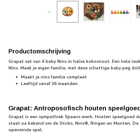
Productomschrijving
Grapat set van 6 baby Nins in halve kokosnoot. Een hele leuk
Nins. Maak je eigen familie, met deze schattige baby peg doll
Maakt je nins familie compleet
Leeftijd vanaf 36 maanden.
Grapat: Antroposofisch houten speelgoe
Grapat is een sympathiek Spaans merk. Houten speelgoed dat
staat oa bekend om de Sticks, Nins®, Ringen en Munten. De '
openeinde spel.