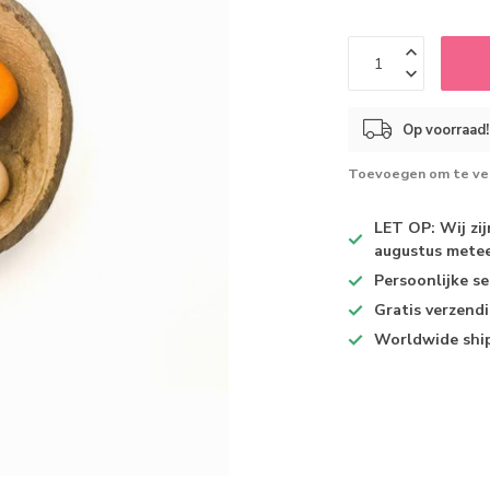
Op voorraad!
Toevoegen om te ver
LET OP: Wij zi
augustus metee
Persoonlijke se
Gratis verzend
Worldwide shi