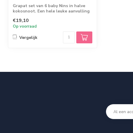
Grapat set van 6 baby Nins in halve
kokosnoot. Een hele leuke aanvulling
bij de ...
€19,10
Op voorraad
Vergelijk