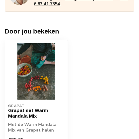
6 83 41 7554
.
Door jou bekeken
GRAPAT
Grapat set Warm
Mandala Mix
Met de Warm Mandala
Mix van Grapat halen
kinderen de warmte van