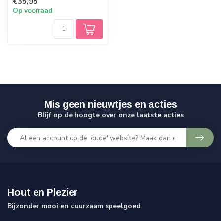
€35,95
zonlicht in hun ...
Op voorraad
Mis geen nieuwtjes en acties
Blijf op de hoogte over onze laatste acties
Hout en Plezier
Bijzonder mooi en duurzaam speelgoed