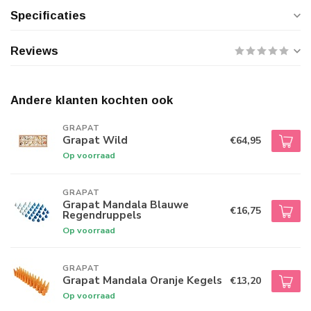
Specificaties
Reviews
Andere klanten kochten ook
GRAPAT
Grapat Wild
€64,95
Op voorraad
GRAPAT
Grapat Mandala Blauwe
€16,75
Regendruppels
Op voorraad
GRAPAT
Grapat Mandala Oranje Kegels
€13,20
Op voorraad