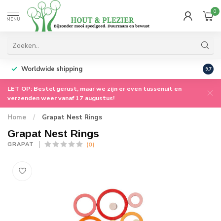
0
MENU
Worldwide shipping
9.7
LET OP: Bestel gerust, maar we zijn er even tussenuit en
verzenden weer vanaf 17 augustus!
Home
/
Grapat Nest Rings
Grapat Nest Rings
(0)
GRAPAT