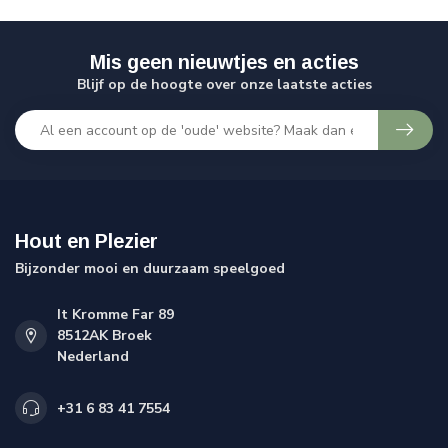
Mis geen nieuwtjes en acties
Blijf op de hoogte over onze laatste acties
Hout en Plezier
Bijzonder mooi en duurzaam speelgoed
It Kromme Far 89
8512AK Broek
Nederland
+31 6 83 41 7554