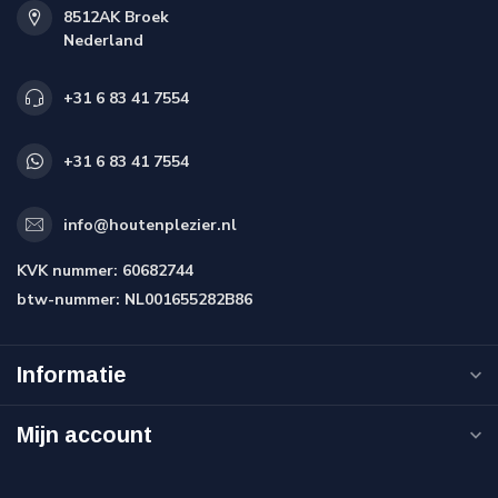
8512AK Broek
Nederland
+31 6 83 41 7554
+31 6 83 41 7554
info@houtenplezier.nl
KVK nummer:
60682744
btw-nummer:
NL001655282B86
Informatie
Mijn account