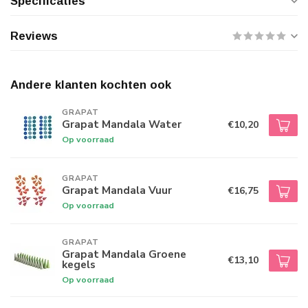
Specificaties
Reviews
Andere klanten kochten ook
GRAPAT
Grapat Mandala Water
€10,20
Op voorraad
GRAPAT
Grapat Mandala Vuur
€16,75
Op voorraad
GRAPAT
Grapat Mandala Groene
€13,10
kegels
Op voorraad