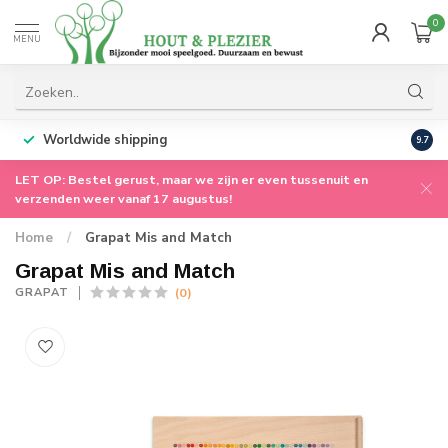
0
MENU
Worldwide shipping
9.7
LET OP: Bestel gerust, maar we zijn er even tussenuit en
verzenden weer vanaf 17 augustus!
Home
/
Grapat Mis and Match
Grapat Mis and Match
(0)
GRAPAT