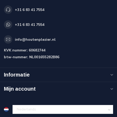
+31 6 83 41 7554
+31 6 83 41 7554
info@houtenplezier.nl
KVK nummer:
60682744
btw-nummer:
NL001655282B86
Informatie
Mijn account