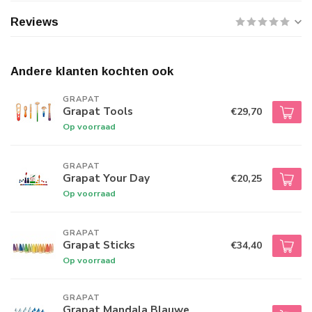
Reviews
Andere klanten kochten ook
GRAPAT
Grapat Tools
€29,70
Op voorraad
GRAPAT
Grapat Your Day
€20,25
Op voorraad
GRAPAT
Grapat Sticks
€34,40
Op voorraad
GRAPAT
Grapat Mandala Blauwe