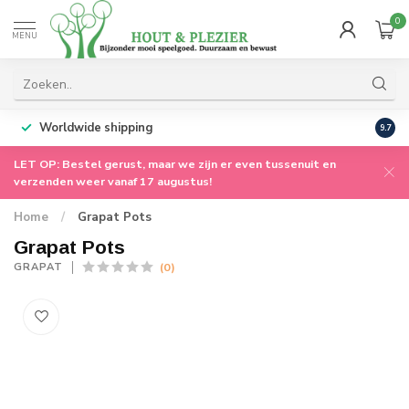
0
MENU
Worldwide shipping
9.7
LET OP: Bestel gerust, maar we zijn er even tussenuit en
verzenden weer vanaf 17 augustus!
Home
/
Grapat Pots
Grapat Pots
(0)
GRAPAT