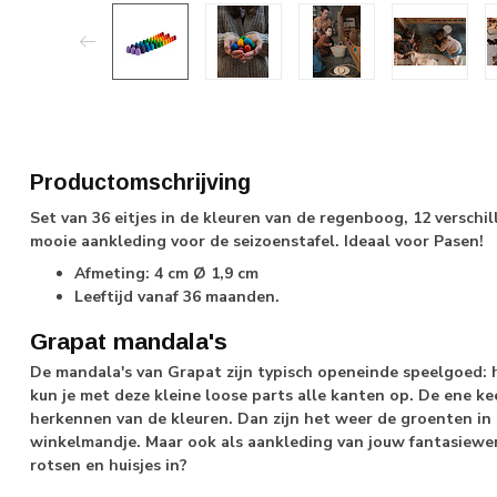
Productomschrijving
Set van 36 eitjes in de kleuren van de regenboog, 12 verschil
mooie aankleding voor de seizoenstafel. Ideaal voor Pasen!
Afmeting: 4 cm Ø 1,9 cm
Leeftijd vanaf 36 maanden.
Grapat mandala's
De mandala's van Grapat zijn typisch openeinde speelgoed: h
kun je met deze kleine loose parts alle kanten op. De ene ke
herkennen van de kleuren. Dan zijn het weer de groenten in
winkelmandje. Maar ook als aankleding van jouw fantasiewere
rotsen en huisjes in?