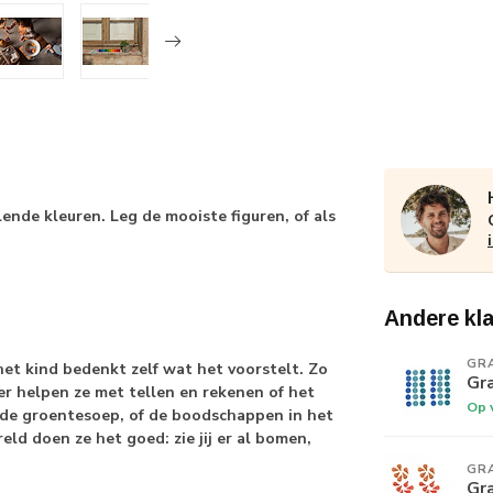
lende kleuren. Leg de mooiste figuren, of als
Andere kl
GR
et kind bedenkt zelf wat het voorstelt. Zo
Gr
er helpen ze met tellen en rekenen of het
Op 
 de groentesoep, of de boodschappen in het
ld doen ze het goed: zie jij er al bomen,
GR
Gr