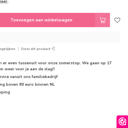
meer
.
Toevoegen aan winkelwagen
gelijken
Deel dit product
jn er even tussenuit voor onze zomerstop. We gaan op 17
n weer voor je aan de slag!!
rvice
vanuit ons familiebedrijf
ing
boven 89 euro binnen NL
pping