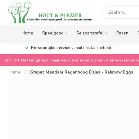
Home
Speelgoed
Seizoenstafel
Pasen
op.
Persoonlijke service
vanuit ons familiebedrijf
LET OP: Bestel gerust, maar we zijn er even tussenuit en verzenden w
Home
/
Grapat Mandala Regenboog Eitjes - Rainbow Eggs