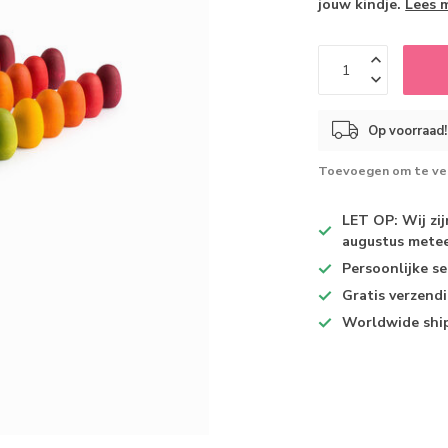
jouw kindje.
Lees 
Op voorraad!
Toevoegen om te ver
LET OP: Wij zi
augustus metee
Persoonlijke se
Gratis verzend
Worldwide shi