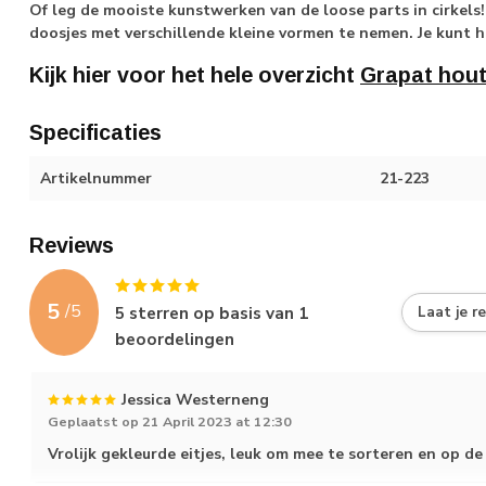
Of leg de mooiste kunstwerken van de loose parts in cirkels
doosjes met verschillende kleine vormen te nemen. Je kunt he
Kijk hier voor het hele overzicht
Grapat hou
Specificaties
Artikelnummer
21-223
Reviews
5
/
5
5
sterren op basis van
1
Laat je r
beoordelingen
Jessica Westerneng
Geplaatst op 21 April 2023 at 12:30
Vrolijk gekleurde eitjes, leuk om mee te sorteren en op de