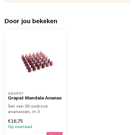
Door jou bekeken
GRAPAT
Grapat Mandala Ananas
Set van 36 oudroze
ananassen, in 3
verschillende tinten. Leg
€16,75
de mooiste figuren,...
Op voorraad