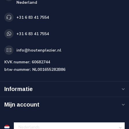
Nederland
+31 6 83 41 7554
+31 6 83 41 7554
info@houtenplezier.nl
KVK nummer:
60682744
btw-nummer:
NL001655282B86
Informatie
Mijn account