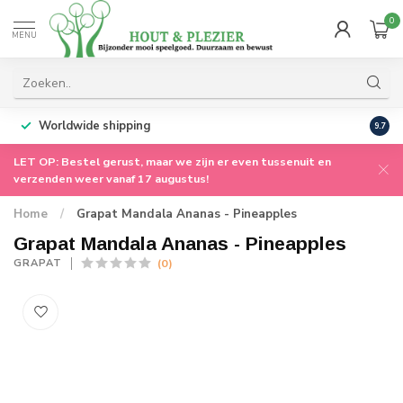
0
MENU
Worldwide shipping
9.7
LET OP: Bestel gerust, maar we zijn er even tussenuit en
verzenden weer vanaf 17 augustus!
Home
/
Grapat Mandala Ananas - Pineapples
Grapat Mandala Ananas - Pineapples
(0)
GRAPAT