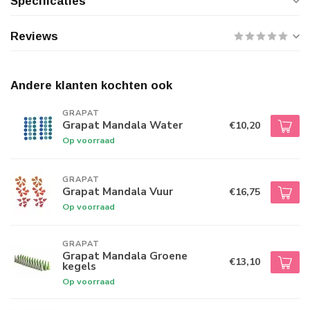
Specificaties
Reviews
Andere klanten kochten ook
GRAPAT
Grapat Mandala Water
€10,20
Op voorraad
GRAPAT
Grapat Mandala Vuur
€16,75
Op voorraad
GRAPAT
Grapat Mandala Groene
€13,10
kegels
Op voorraad