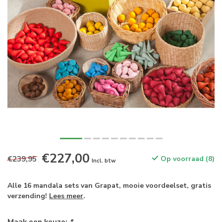
€227,00
€239,95
Op voorraad (8)
Incl. btw
Alle 16 mandala sets van Grapat, mooie voordeelset, gratis
verzending!
Lees meer
.
Maak een keuze:
*