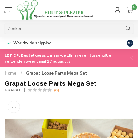
0
MENU
Worldwide shipping
9.7
LET OP: Bestel gerust, maar we zijn er even tussenuit en
verzenden weer vanaf 17 augustus!
Home
/
Grapat Loose Parts Mega Set
Grapat Loose Parts Mega Set
(0)
GRAPAT