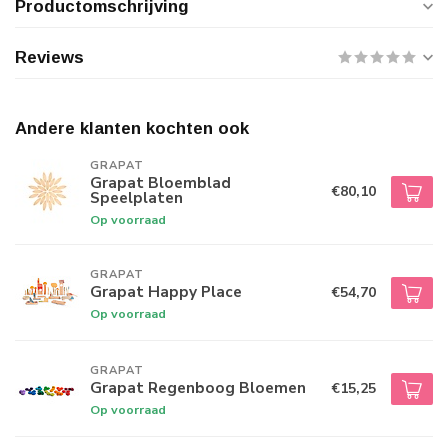
Productomschrijving
Reviews
Andere klanten kochten ook
GRAPAT
Grapat Bloemblad
€80,10
Speelplaten
Op voorraad
GRAPAT
Grapat Happy Place
€54,70
Op voorraad
GRAPAT
Grapat Regenboog Bloemen
€15,25
Op voorraad