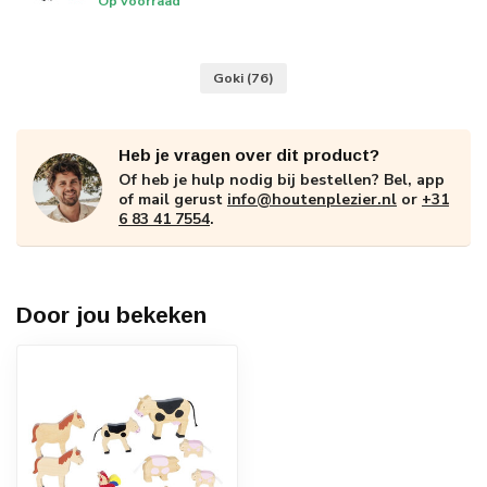
Op voorraad
Goki
(76)
Heb je vragen over dit product?
Of heb je hulp nodig bij bestellen? Bel, app
of mail gerust
info@houtenplezier.nl
or
+31
6 83 41 7554
.
Door jou bekeken