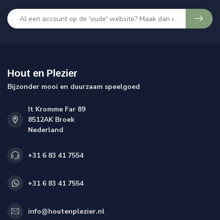
Hout en Plezier
Bijzonder mooi en duurzaam speelgoed
It Kromme Far 89
8512AK Broek
Nederland
+31 6 83 41 7554
+31 6 83 41 7554
info@houtenplezier.nl