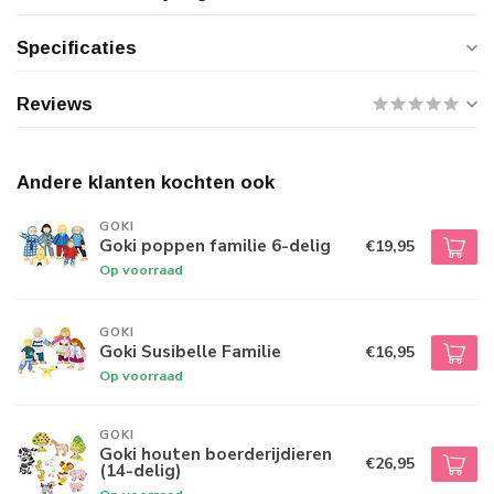
Specificaties
Reviews
Andere klanten kochten ook
GOKI
Goki poppen familie 6-delig
€19,95
Op voorraad
GOKI
Goki Susibelle Familie
€16,95
Op voorraad
GOKI
Goki houten boerderijdieren
€26,95
(14-delig)