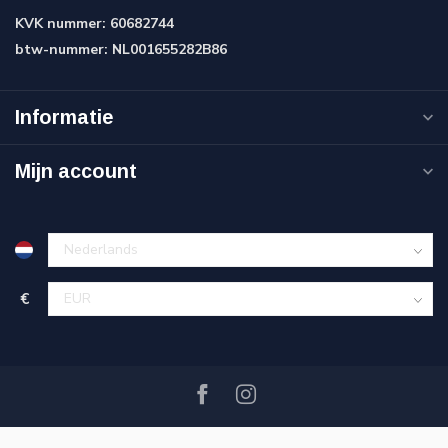
KVK nummer:
60682744
btw-nummer:
NL001655282B86
Informatie
Mijn account
€