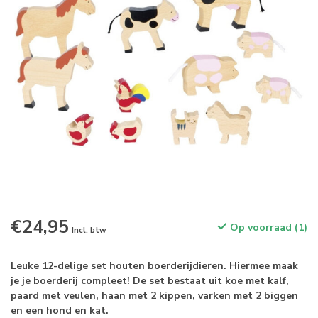
€24,95
Op voorraad (1)
Incl. btw
Leuke 12-delige set houten boerderijdieren. Hiermee maak
je je boerderij compleet! De set bestaat uit koe met kalf,
paard met veulen, haan met 2 kippen, varken met 2 biggen
en een hond en kat.