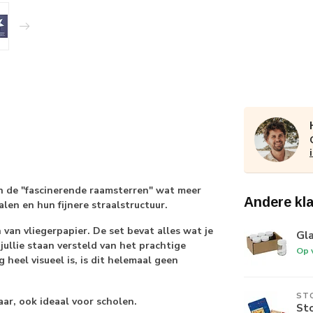
n de "fascinerende raamsterren" wat meer
Andere kl
en en hun fijnere straalstructuur.
an vliegerpapier. De set bevat alles wat je
Gla
jullie staan versteld van het prachtige
Op 
 heel visueel is, is dit helemaal geen
ST
ar, ook ideaal voor scholen.
Sto