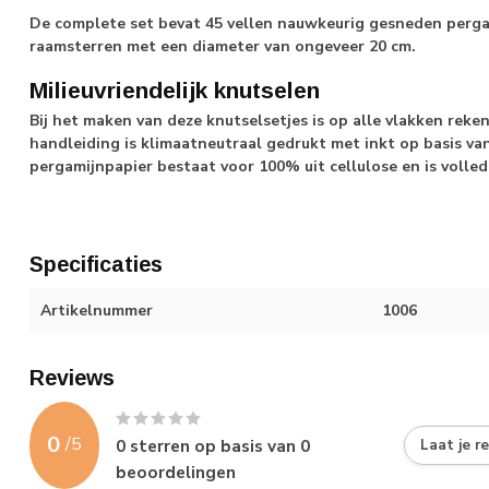
De complete set bevat 45 vellen nauwkeurig gesneden pergam
raamsterren met een diameter van ongeveer 20 cm.
Milieuvriendelijk knutselen
Bij het maken van deze knutselsetjes is op alle vlakken re
handleiding is klimaatneutraal gedrukt met inkt op basis v
pergamijnpapier bestaat voor 100% uit cellulose en is volle
Specificaties
Artikelnummer
1006
Reviews
0
/
5
0
sterren op basis van
0
Laat je r
beoordelingen