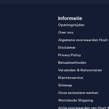
Informatie
Openingstijden
Over ons
Algemene voorwaarden Hout e
Disclaimer
Privacy Policy
Betaalmethoden
Verzenden & Retourneren
Klantenservice
Sitemap
Onze exclusieve merken
Worldwide Shipping
Actie voorwaarden van Hout &