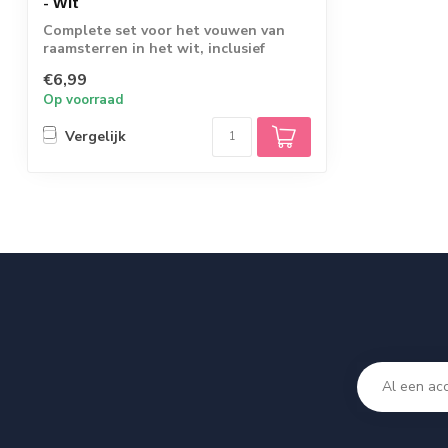
- Wit
Complete set voor het vouwen van
raamsterren in het wit, inclusief
duidelijk han...
€6,99
Op voorraad
Vergelijk