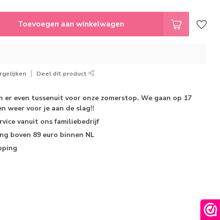
Toevoegen aan winkelwagen
gelijken
Deel dit product
jn er even tussenuit voor onze zomerstop. We gaan op 17
n weer voor je aan de slag!!
rvice
vanuit ons familiebedrijf
ing
boven 89 euro binnen NL
pping