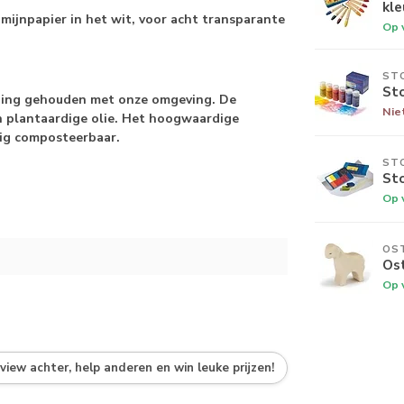
kle
ijnpapier in het wit, voor acht transparante
Op 
ST
Sto
kening gehouden met onze omgeving. De
Nie
an plantaardige olie. Het hoogwaardige
dig composteerbaar.
ST
St
Op 
OS
Os
Op 
eview achter, help anderen en win leuke prijzen!