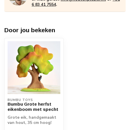
6 83 41 7554
.
Door jou bekeken
BUMBU TOYS
Bumbu Grote herfst
eikenboom met specht
Grote eik, handgemaakt
van hout, 35 cm hoog!