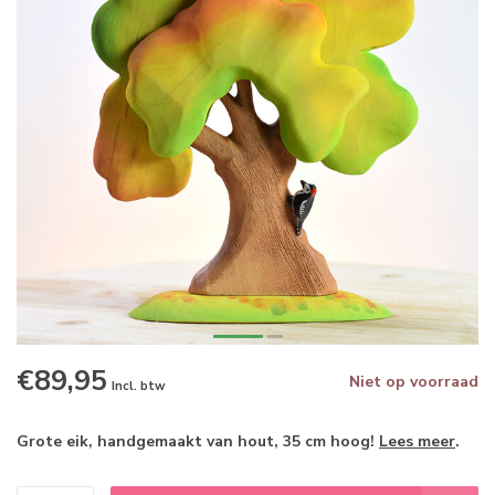
€89,95
Niet op voorraad
Incl. btw
Grote eik, handgemaakt van hout, 35 cm hoog!
Lees meer
.