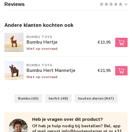
Reviews
Andere klanten kochten ook
BUMBU TOYS
Bumbu Hertje
€13,95
Niet op voorraad
BUMBU TOYS
Bumbu Hert Mannetje
€21,95
Niet op voorraad
Bumbu
(43)
herfst
(48)
houten dieren
(647)
Heb je vragen over dit product?
Of heb je hulp nodig bij bestellen? Bel, app
of mail gerust
info@houtenplezier.nl
or
+31