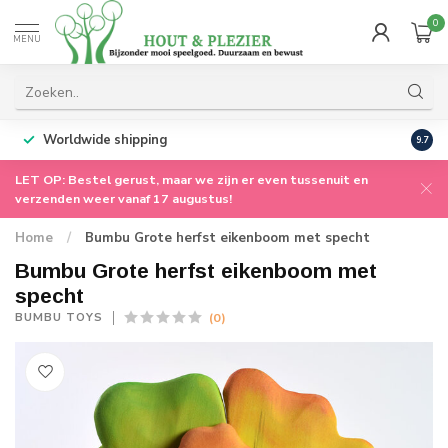
0
MENU
Worldwide shipping
9.7
LET OP: Bestel gerust, maar we zijn er even tussenuit en
verzenden weer vanaf 17 augustus!
Home
/
Bumbu Grote herfst eikenboom met specht
Bumbu Grote herfst eikenboom met
specht
(0)
BUMBU TOYS