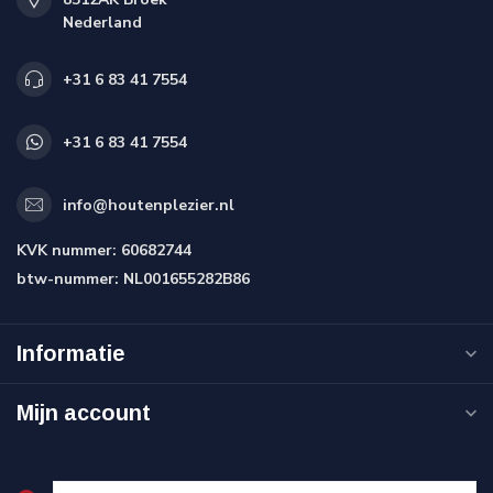
Nederland
+31 6 83 41 7554
+31 6 83 41 7554
info@houtenplezier.nl
KVK nummer:
60682744
btw-nummer:
NL001655282B86
Informatie
Mijn account