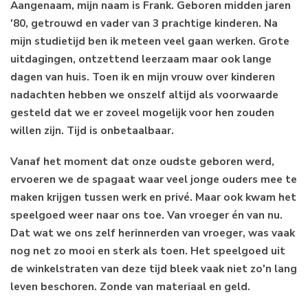
Aangenaam, mijn naam is Frank. Geboren midden jaren
'80, getrouwd en vader van 3 prachtige kinderen. Na
mijn studietijd ben ik meteen veel gaan werken. Grote
uitdagingen, ontzettend leerzaam maar ook lange
dagen van huis. Toen ik en mijn vrouw over kinderen
nadachten hebben we onszelf altijd als voorwaarde
gesteld dat we er zoveel mogelijk voor hen zouden
willen zijn. Tijd is onbetaalbaar.
Vanaf het moment dat onze oudste geboren werd,
ervoeren we de spagaat waar veel jonge ouders mee te
maken krijgen tussen werk en privé. Maar ook kwam het
speelgoed weer naar ons toe. Van vroeger én van nu.
Dat wat we ons zelf herinnerden van vroeger, was vaak
nog net zo mooi en sterk als toen. Het speelgoed uit
de winkelstraten van deze tijd bleek vaak niet zo'n lang
leven beschoren. Zonde van materiaal en geld.