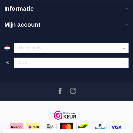
Informatie
Mijn account
€