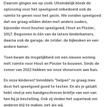
Daarom gingen we op zoek. Uiteindelijk bleek de
oplossing voor het speelgoed onbedoeld ook de
ruimte te geven voor het gezin. We vonden speelgoed
dat we graag wilden delen met andere ouders,
bijzonder mooi houten speelgoed. Hout en Plezier,
2017. Begonnen in één van de latere kinderkamers,
daarna ook de garage, de zolder, de bijkeuken en een
andere kamer.
Toen kwam de mogelijkheid om een nieuwe woning
mét ruimte voor Hout en Plezier te bouwen. Sinds de
zomer van 2022 hebben we onze showroom aan huis.
En onze kinderen? Inmiddels "helpen" ze graag mee
door het speelgoed goed te testen. En als je gelukt
hebt vind je een handgeschreven briefje van een van
hen bij je bestelling. Ook zij vinden het superleuk om
anderen blij te maken, net als wij.