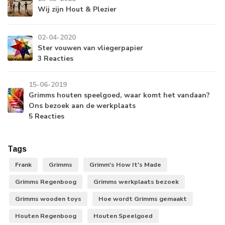
Wij zijn Hout & Plezier
02-04-2020
Ster vouwen van vliegerpapier
3 Reacties
15-06-2019
Grimms houten speelgoed, waar komt het vandaan?
Ons bezoek aan de werkplaats
5 Reacties
Tags
Frank
Grimms
Grimm's How It's Made
Grimms Regenboog
Grimms werkplaats bezoek
Grimms wooden toys
Hoe wordt Grimms gemaakt
Houten Regenboog
Houten Speelgoed