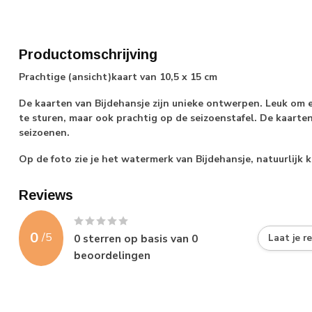
Productomschrijving
Prachtige (ansicht)kaart van 10,5 x 15 cm
De kaarten van Bijdehansje zijn unieke ontwerpen. Leuk om 
te sturen, maar ook prachtig op de seizoenstafel. De kaarten
seizoenen.
Op de foto zie je het watermerk van Bijdehansje, natuurlij
Reviews
0
/
5
0
sterren op basis van
0
Laat je r
beoordelingen