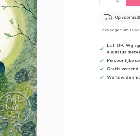
Op voorraad!
Toevoegen om te ver
LET OP: Wij zi
augustus metee
Persoonlijke se
Gratis verzend
Worldwide shi