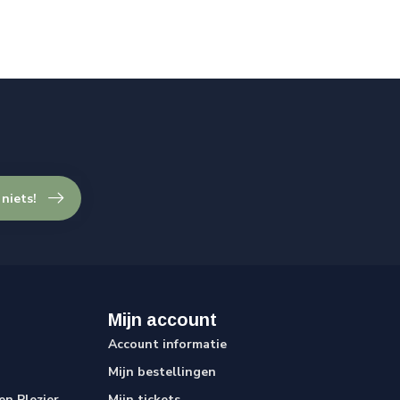
 niets!
Mijn account
Account informatie
Mijn bestellingen
n Plezier
Mijn tickets