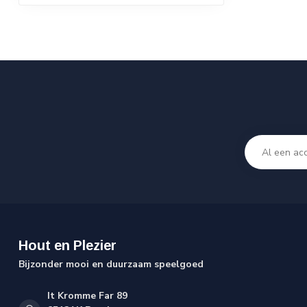
Hout en Plezier
Bijzonder mooi en duurzaam speelgoed
It Kromme Far 89