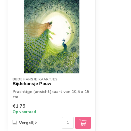
BIJDEHANSJE KAARTJES
Bijdehansje Pauw
Prachtige (ansicht)kaart van 10,5 x 15
cm
€1,75
Op voorraad
Vergelijk