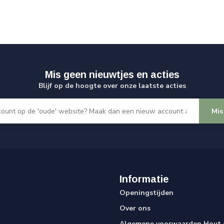
Mis geen nieuwtjes en acties
Blijf op de hoogte over onze laatste acties
Mis
Informatie
Openingstijden
Over ons
Algemene voorwaarden Hout e