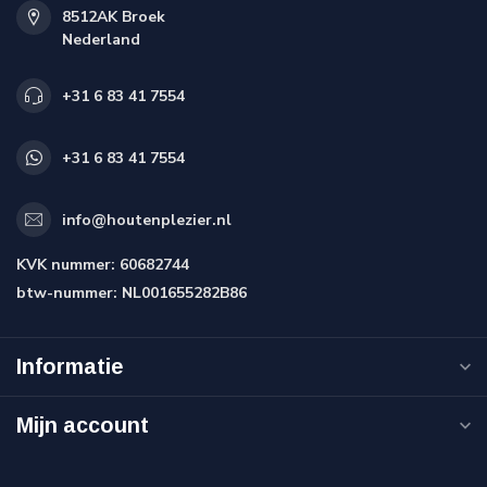
8512AK Broek
Nederland
+31 6 83 41 7554
+31 6 83 41 7554
info@houtenplezier.nl
KVK nummer:
60682744
btw-nummer:
NL001655282B86
Informatie
Mijn account