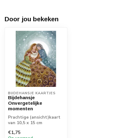
Door jou bekeken
BIJDEHANSJE KAARTJES
Bijdehansje
Onvergetelijke
momenten
Prachtige (ansicht)kaart
van 10,5 x 15 cm
€1,75