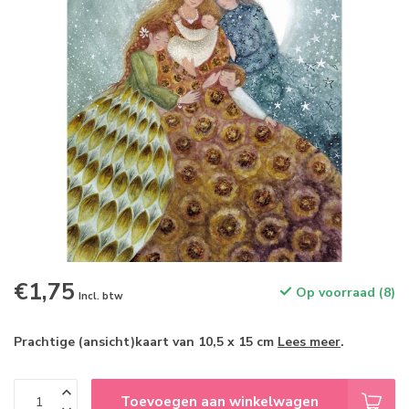
€1,75
Op voorraad (8)
Incl. btw
Prachtige (ansicht)kaart van 10,5 x 15 cm
Lees meer
.
Toevoegen aan winkelwagen