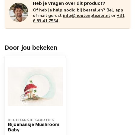
Heb je vragen over dit product?
Of heb je hulp nodig bij bestellen? Bel, app
of mail gerust
info@houtenplezier.nl
or
+31
6 83 41 7554
.
Door jou bekeken
BIJDEHANSJE KAARTJES
Bijdehansje Mushroom
Baby