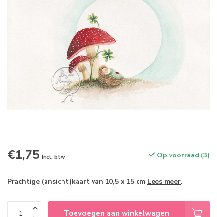
€1,75
Op voorraad (3)
Incl. btw
Prachtige (ansicht)kaart van 10,5 x 15 cm
Lees meer
.
Toevoegen aan winkelwagen