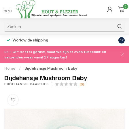
0
MENU
Worldwide shipping
9.7
LET OP: Bestel gerust, maar we zijn er even tussenuit en
verzenden weer vanaf 17 augustus!
Home
/
Bijdehansje Mushroom Baby
Bijdehansje Mushroom Baby
(0)
BIJDEHANSJE KAARTJES