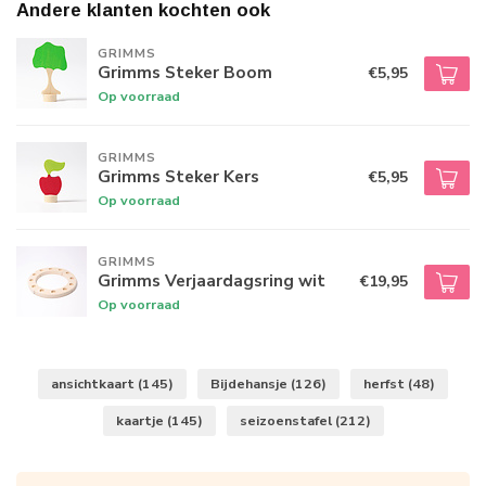
Andere klanten kochten ook
GRIMMS
Grimms Steker Boom
€5,95
Op voorraad
GRIMMS
Grimms Steker Kers
€5,95
Op voorraad
GRIMMS
Grimms Verjaardagsring wit
€19,95
Op voorraad
ansichtkaart
(145)
Bijdehansje
(126)
herfst
(48)
kaartje
(145)
seizoenstafel
(212)