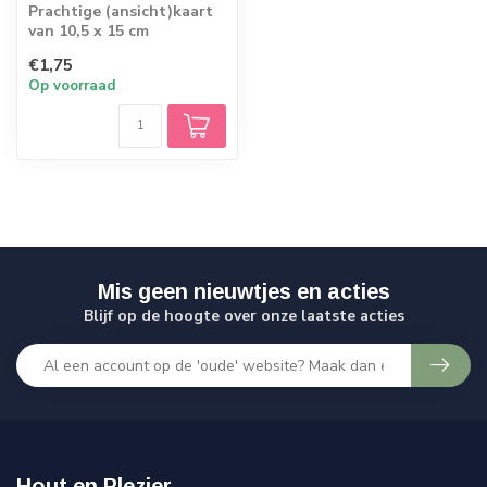
Prachtige (ansicht)kaart
van 10,5 x 15 cm
€1,75
Op voorraad
Mis geen nieuwtjes en acties
Blijf op de hoogte over onze laatste acties
Hout en Plezier