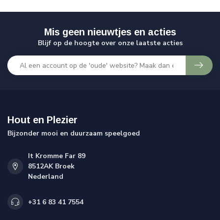
Mis geen nieuwtjes en acties
Blijf op de hoogte over onze laatste acties
Hout en Plezier
Bijzonder mooi en duurzaam speelgoed
It Kromme Far 89
8512AK Broek
Nederland
+31 6 83 41 7554