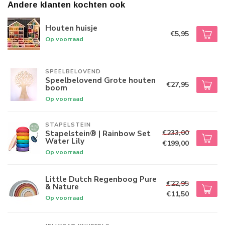
Andere klanten kochten ook
Houten huisje
€5,95
Op voorraad
SPEELBELOVEND
Speelbelovend Grote houten
€27,95
boom
Op voorraad
STAPELSTEIN
€233,00
Stapelstein® | Rainbow Set
Water Lily
€199,00
Op voorraad
Little Dutch Regenboog Pure
€22,95
& Nature
€11,50
Op voorraad