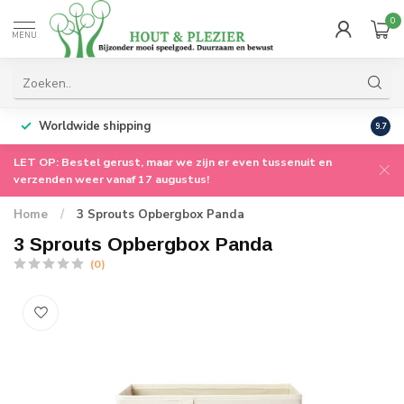
0
MENU
Worldwide shipping
9.7
LET OP: Bestel gerust, maar we zijn er even tussenuit en
verzenden weer vanaf 17 augustus!
Home
/
3 Sprouts Opbergbox Panda
3 Sprouts Opbergbox Panda
(0)