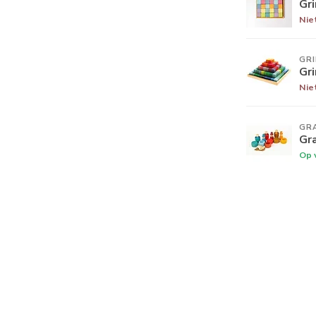
Gr
Nie
GR
Gr
Nie
GR
Gr
Op 