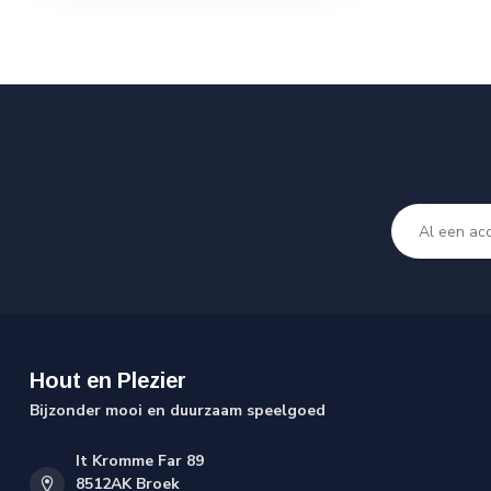
Hout en Plezier
Bijzonder mooi en duurzaam speelgoed
It Kromme Far 89
8512AK Broek