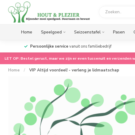
Home
Speelgoed
Seizoenstafel
Pasen
op.
Persoonlijke service
vanuit ons familiebedrijf
LET OP: Bestel gerust, maar we zijn er even tussenuit en verzenden w
Home
/
VIP Altijd voordeel! - verleng je lidmaatschap