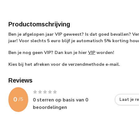
Productomschrijving
Ben je afgelopen jaar VIP geweest? Is dat goed bevallen? V
jaar! Voor slechts 5 euro blijf je automatisch 5% korting hou
Ben je nog geen VIP? Dan kun je hier
VIP
worden!
Kies bij het afreken voor de verzendmethode e-mail.
Reviews
0
/
5
0
sterren op basis van
0
Laat je r
beoordelingen