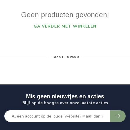
Geen producten gevonden!
GA VERDER MET WINKELEN
Toon
1
-
0
van 0
Mis geen nieuwtjes en acties
Blijf op de hoogte over onze laatste acties