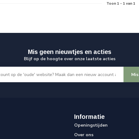
Toon
1
-
1
van 1
Mis geen nieuwtjes en acties
Blijf op de hoogte over onze laatste acties
Mis
Informatie
Openingstijden
Over ons