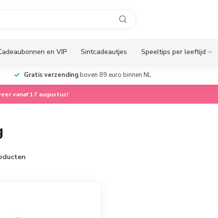
Cadeaubonnen en VIP
Sintcadeautjes
Speeltips per leeftijd
Gratis verzending
boven 89 euro binnen NL
eer vanaf 17 augustus!
g
oducten