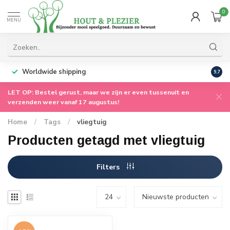
0
MENU
Worldwide shipping
9.7
LET OP: Bestel gerust, maar we zijn er even tussenuit en
verzenden weer vanaf 17 augustus!
Home
/
Tags
/
vliegtuig
Producten getagd met vliegtuig
Filters